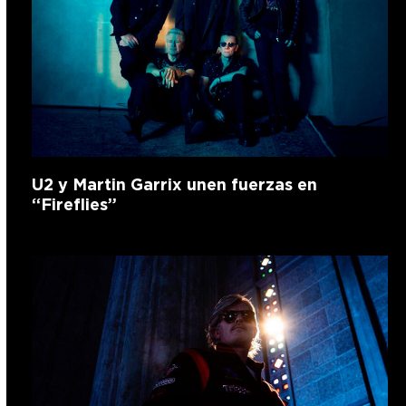
U2 y Martin Garrix unen fuerzas en
“Fireflies”