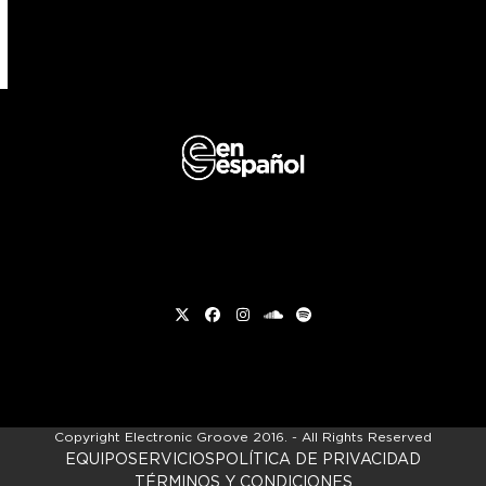
Twitter
Facebook
Instagram
soundcloud
Spotify
Copyright
Electronic Groove 2016.
- All Rights Reserved
EQUIPO
SERVICIOS
POLÍTICA DE PRIVACIDAD
TÉRMINOS Y CONDICIONES