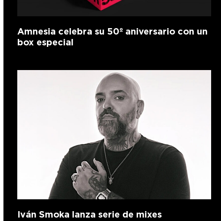
Amnesia celebra su 50º aniversario con un
box especial
Iván Smoka lanza serie de mixes