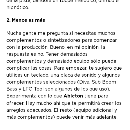
de la pista, dándole un toque melódico, onírico e
hipnótico.
2. Menos es más
Mucha gente me pregunta si necesitas muchos
complementos o sintetizadores para comenzar
con la producción. Bueno, en mi opinión, la
respuesta es no. Tener demasiados
complementos y demasiado equipo sólo puede
complicar las cosas. Para empezar, te sugiero que
utilices un teclado, una placa de sonido y algunos
complementos seleccionados (Diva, Sub Boom
Bass y LFO Tool son algunos de los que uso).
Experimenta con lo que
Ableton
tiene para
ofrecer. Hay mucho ahí que te permitirá crear los
arreglos adecuados. El resto (equipo adicional y
más complementos) puede venir más adelante.