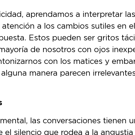
cidad, aprendamos a interpretar las
atención a los cambios sutiles en 
puesta. Estos pueden ser gritos tá
mayoría de nosotros con ojos inexp
intonizarnos con los matices y emba
alguna manera parecen irrelevantes
s
mental, las conversaciones tienen u
e el silencio que rodea a la angusti