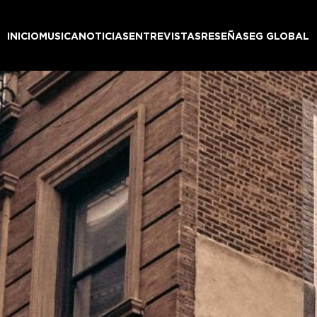
INICIO
MUSICA
NOTICIAS
ENTREVISTAS
RESEÑAS
EG GLOBAL