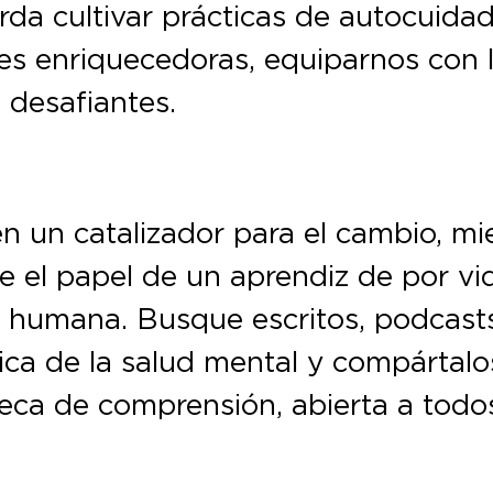
a cultivar prácticas de autocuidado.
es enriquecedoras, equiparnos con la
 desafiantes.
n un catalizador para el cambio, mi
e el papel de un aprendiz de por vi
e humana. Busque escritos, podcast
ca de la salud mental y compártalo
eca de comprensión, abierta a todo