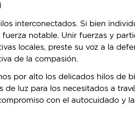
d
 hilos interconectados. Si bien indi
fuerza notable. Unir fuerzas y parti
ivas locales, preste su voz a la def
tiva de la compasión.
os por alto los delicados hilos de 
 de luz para los necesitados a tra
compromiso con el autocuidado y la