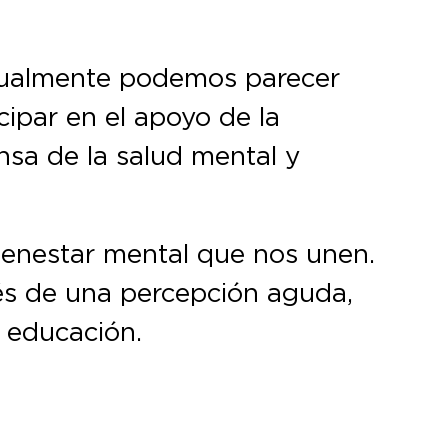
vidualmente podemos parecer
cipar en el apoyo de la
ensa de la salud mental y
bienestar mental que nos unen.
vés de una percepción aguda,
 educación.