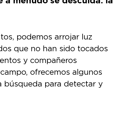
e a menudo se descuida: la
os, podemos arrojar luz
ados que no han sido tocados
atentos y compañeros
l campo, ofrecemos algunos
a búsqueda para detectar y