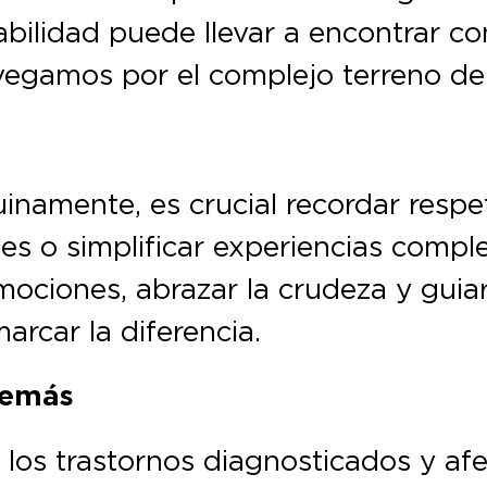
abilidad puede llevar a encontrar c
vegamos por el complejo terreno de
namente, es crucial recordar respeta
es o simplificar experiencias comple
mociones, abrazar la crudeza y guia
rcar la diferencia.
 demás
 los trastornos diagnosticados y afe