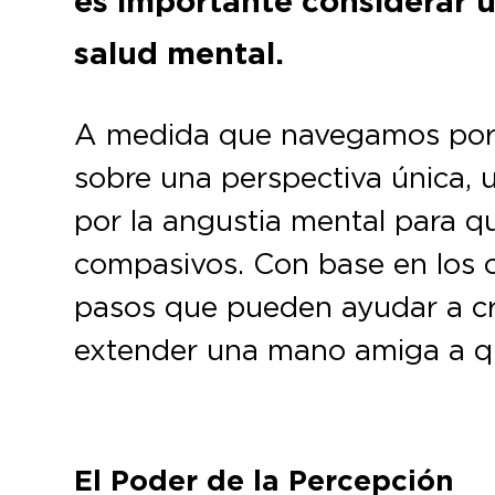
es importante considerar 
salud mental.
A medida que navegamos por e
sobre una perspectiva única, 
por la angustia mental para 
compasivos. Con base en los 
pasos que pueden ayudar a cr
extender una mano amiga a qui
El Poder de la Percepción