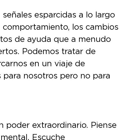
 señales esparcidas a lo largo
el comportamiento, los cambios
citos de ayuda que a menudo
ertos. Podemos tratar de
rcarnos en un viaje de
 para nosotros pero no para
n poder extraordinario. Piense
a mental. Escuche