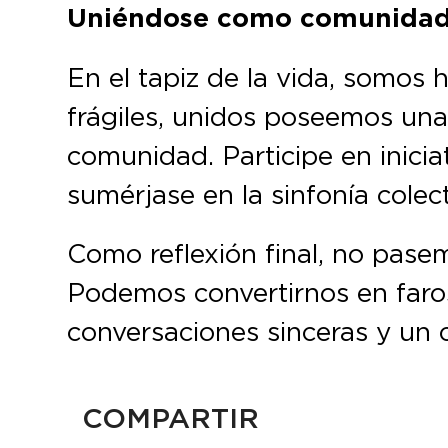
Uniéndose como comunida
En el tapiz de la vida, somos
frágiles, unidos poseemos una 
comunidad. Participe en iniciat
sumérjase en la sinfonía colec
Como reflexión final, no pasem
Podemos convertirnos en faros
conversaciones sinceras y un 
COMPARTIR