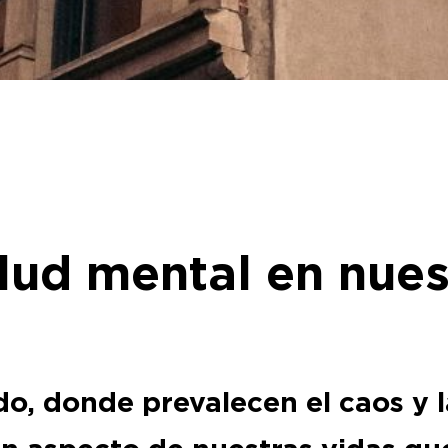
lud mental en nues
o, donde prevalecen el caos y l