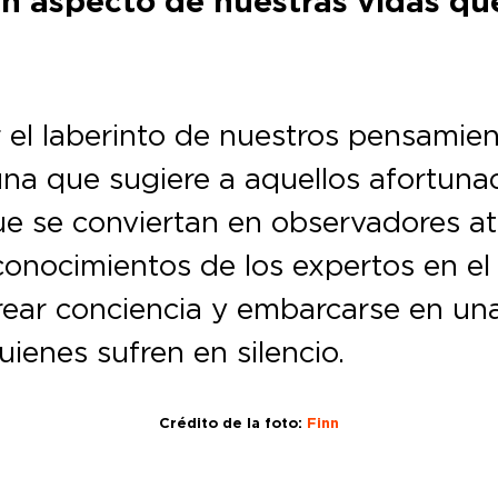
un aspecto de nuestras vidas qu
l laberinto de nuestros pensamient
una que sugiere a aquellos afortun
que se conviertan en observadores 
conocimientos de los expertos en e
ear conciencia y embarcarse en un
enes sufren en silencio.
Crédito de la foto:
Finn