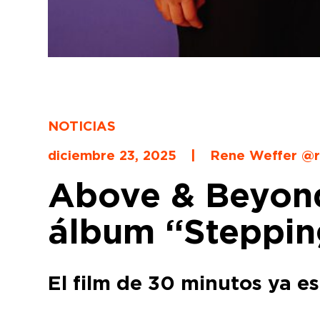
NOTICIAS
diciembre 23, 2025
|
Rene Weffer @r
Above & Beyond
álbum “Steppin
El film de 30 minutos ya e