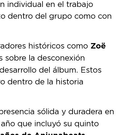
n individual en el trabajo
tanto dentro del grupo como con
radores históricos como
Zoë
 sobre la desconexión
desarrollo del álbum. Estos
o dentro de la historia
resencia sólida y duradera en
n año que incluyó su quinto