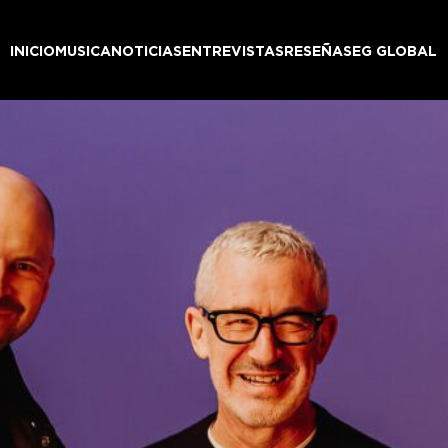
INICIO
MUSICA
NOTICIAS
ENTREVISTAS
RESEÑAS
EG GLOBAL