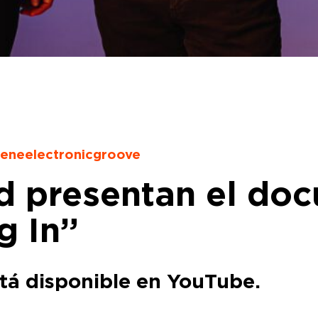
eneelectronicgroove
 presentan el doc
g In”
stá disponible en YouTube.