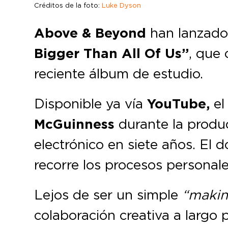
Créditos de la foto:
Luke Dyson
Above & Beyond
han lanzado
Bigger Than All Of Us”
, que
reciente álbum de estudio.
Disponible ya vía
YouTube,
el
McGuinness
durante la produ
electrónico en siete años. El 
recorre los procesos personale
Lejos de ser un simple
“makin
colaboración creativa a largo p