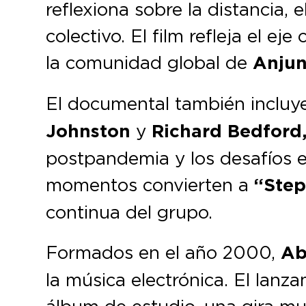
reflexiona sobre la distancia, e
colectivo. El film refleja el e
la comunidad global de
Anjun
El documental también incluy
Johnston
y
Richard Bedford
postpandemia y los desafíos e
momentos convierten a
“Step
continua del grupo.
Formados en el año 2000,
Ab
la música electrónica. El lanz