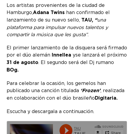
Los artistas provenientes ​​de la ciudad de
Hamburgo,
Adana Twins
han confirmado el
lanzamiento de su nuevo sello,
TAU,
“
una
plataforma para impulsar nuevos talentos y
compartir la música que les gusta”
.
El primer lanzamiento de la disquera será firmado
por el dúo alemán
Innellea
y se lanzará el próximo
31 de agosto
. El segundo será del Dj rumano
BOg.
Para celebrar la ocasión, los gemelos han
publicado una canción titulada
‘Frozen’
, realizada
en colaboración con el dúo brasileño
Digitaria.
Escucha y descargala a continuación.