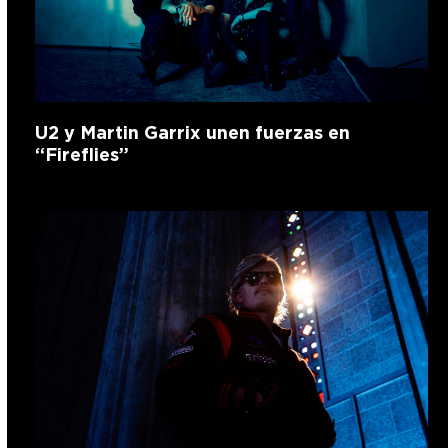
U2 y Martin Garrix unen fuerzas en
“Fireflies”