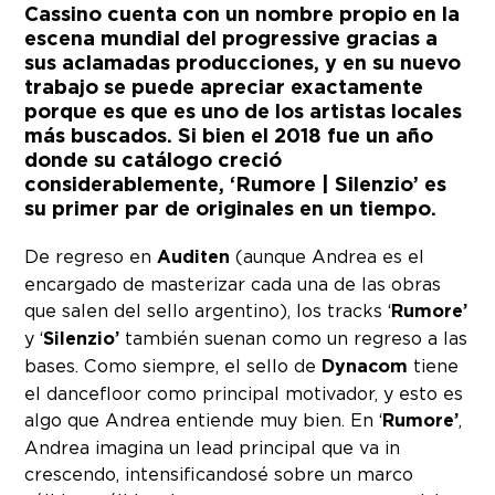
Cassino
cuenta con un nombre propio en la
escena mundial del progressive gracias a
sus aclamadas producciones, y en su nuevo
trabajo se puede apreciar exactamente
porque es que es uno de los artistas locales
más buscados. Si bien el 2018 fue un año
donde su catálogo creció
considerablemente,
‘
Rumore |
Silenzio’
es
su primer par de originales en un tiempo.
De regreso en
Auditen
(aunque Andrea es el
encargado de masterizar cada una de las obras
que salen del sello argentino), los tracks ‘
Rumore’
y ‘
Silenzio’
también suenan como un regreso a las
bases. Como siempre, el sello de
Dynacom
tiene
el dancefloor como principal motivador, y esto es
algo que Andrea entiende muy bien. En ‘
Rumore’
,
Andrea imagina un lead principal que va in
crescendo, intensificandosé sobre un marco