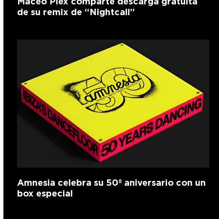
Maceo Plex comparte descarga gratuita
de su remix de “Nightcall”
Amnesia celebra su 50º aniversario con un
box especial