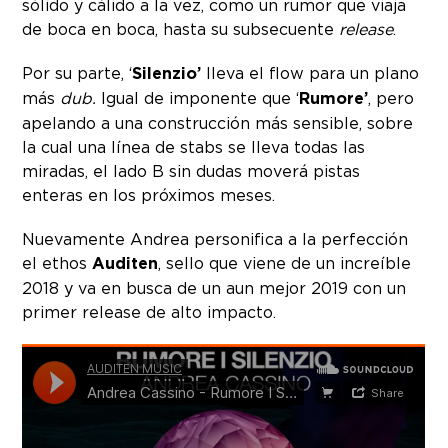
sólido y cálido a la vez, como un rumor que viaja
de boca en boca, hasta su subsecuente
release
.
Por su parte, ‘
Silenzio’
lleva el flow para un plano
más
dub.
Igual de imponente que ‘
Rumore’
, pero
apelando a una construcción más sensible, sobre
la cual una línea de stabs se lleva todas las
miradas, el lado B sin dudas moverá pistas
enteras en los próximos meses.
Nuevamente Andrea personifica a la perfección
el ethos
Auditen
, sello que viene de un increíble
2018 y va en busca de un aun mejor 2019 con un
primer release de alto impacto.