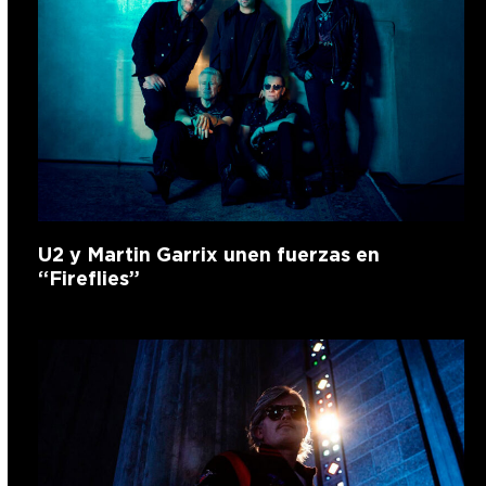
U2 y Martin Garrix unen fuerzas en
“Fireflies”