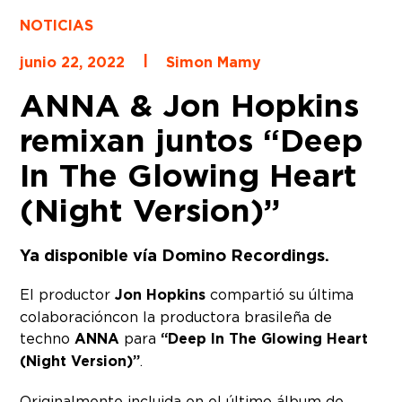
NOTICIAS
|
junio 22, 2022
Simon Mamy
ANNA & Jon Hopkins
remixan juntos “Deep
In The Glowing Heart
(Night Version)”
Ya disponible vía Domino Recordings.
El productor
Jon Hopkins
compartió su última
colaboracióncon la productora brasileña de
techno
ANNA
para
“Deep In The Glowing Heart
(Night Version)”
.
Originalmente incluida en el último álbum de