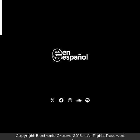
Twitter
Facebook
Instagram
soundcloud
Spotify
Copyright
Electronic Groove 2016.
- All Rights Reserved