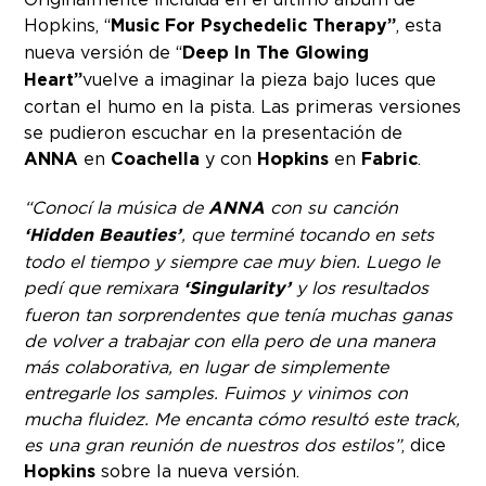
Hopkins, “
Music For Psychedelic Therapy”
, esta
nueva versión de “
Deep In The Glowing
Heart”
vuelve a imaginar la pieza bajo luces que
cortan el humo en la pista. Las primeras versiones
se pudieron escuchar en la presentación de
ANNA
en
Coachella
y con
Hopkins
en
Fabric
.
“Conocí la música de
ANNA
con su canción
‘Hidden Beauties’
, que terminé tocando en sets
todo el tiempo y siempre cae muy bien. Luego le
pedí que remixara
‘Singularity’
y los resultados
fueron tan sorprendentes que tenía muchas ganas
de volver a trabajar con ella pero de una manera
más colaborativa, en lugar de simplemente
entregarle los samples. Fuimos y vinimos con
mucha fluidez. Me encanta cómo resultó este track,
es una gran reunión de nuestros dos estilos”
, dice
Hopkins
sobre la nueva versión.