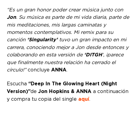
“Es un gran honor poder crear música junto con
Jon
. Su música es parte de mi vida diaria, parte de
mis meditaciones, mis largas caminatas y
momentos contemplativos. Mi remix para su
canción
‘Singularity’
tuvo un gran impacto en mi
carrera, conociendo mejor a Jon desde entonces y
colaborando en esta versión de
‘DITGH
‘, ¡parece
que finalmente nuestra relación ha cerrado el
círculo!”
concluye
ANNA
.
Escucha
“Deep In The Glowing Heart (Night
Version)”
de
Jon Hopkins & ANNA
a continuación
y compra tu copia del single
aquí
.