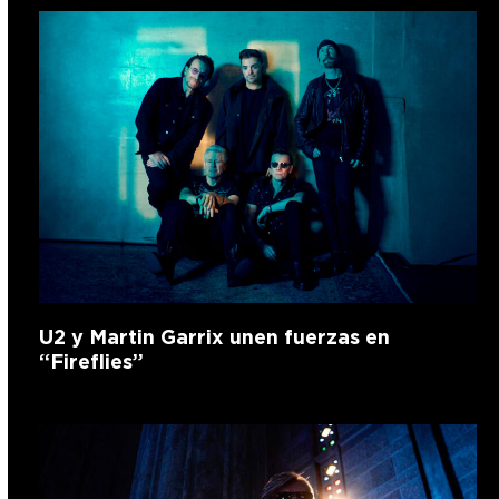
U2 y Martin Garrix unen fuerzas en
“Fireflies”