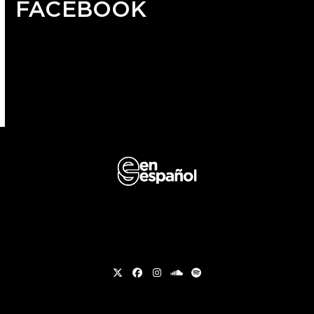
FACEBOOK
Twitter
Facebook
Instagram
soundcloud
Spotify