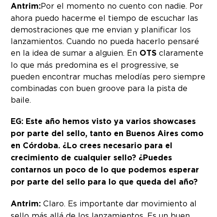
Antrim:
Por el momento no cuento con nadie. Por
ahora puedo hacerme el tiempo de escuchar las
demostraciones que me envian y planificar los
lanzamientos. Cuando no pueda hacerlo pensaré
en la idea de sumar a alguien. En
OTS
claramente
lo que más predomina es el progressive, se
pueden encontrar muchas melodías pero siempre
combinadas con buen groove para la pista de
baile.
EG: Este año hemos visto ya varios showcases
por parte del sello, tanto en Buenos Aires como
en Córdoba. ¿Lo crees necesario para el
crecimiento de cualquier sello? ¿Puedes
contarnos un poco de lo que podemos esperar
por parte del sello para lo que queda del año?
Antrim:
Claro. Es importante dar movimiento al
sello más allá de los lanzamientos. Es un buen