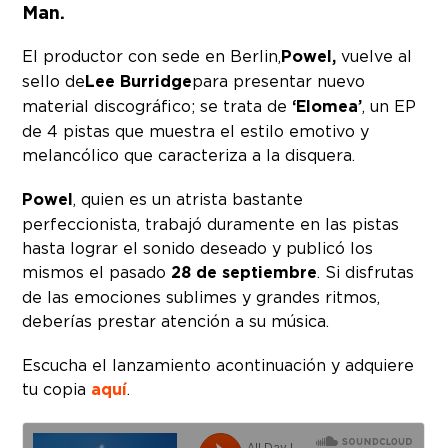
Man.
El productor con sede en Berlin,
Powel,
vuelve al
sello de
Lee Burridge
para presentar nuevo
material discográfico; se trata de
‘Elomea’
, un EP
de 4 pistas que muestra el estilo emotivo y
melancólico que caracteriza a la disquera.
Powel
, quien es un atrista bastante
perfeccionista, trabajó duramente en las pistas
hasta lograr el sonido deseado y publicó los
mismos el pasado
28 de septiembre
. Si disfrutas
de las emociones sublimes y grandes ritmos,
deberías prestar atención a su música.
Escucha el lanzamiento a continuación y adquiere
tu copia
aquí
.