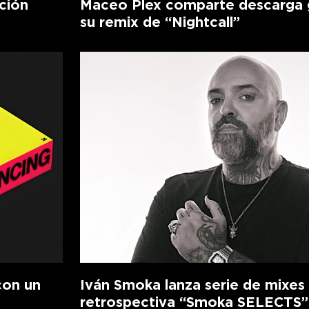
ción
Maceo Plex comparte descarga g
su remix de “Nightcall”
con un
Iván Smoka lanza serie de mixes
retrospectiva “Smoka SELECTS”