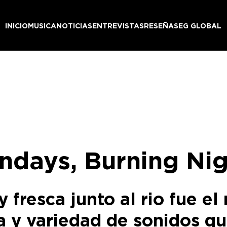
INICIO
MUSICA
NOTICIAS
ENTREVISTAS
RESEÑAS
EG GLOBAL
ndays, Burning Ni
fresca junto al rio fue el
 y variedad de sonidos que