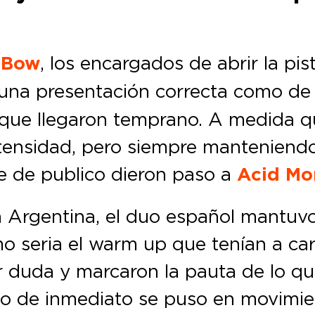
 Bow
, los encargados de abrir la pis
n una presentación correcta como de
que llegaron temprano. A medida q
ensidad, pero siempre manteniendo e
e de publico dieron paso a
Acid Mo
n Argentina, el duo español mantuvo
 seria el warm up que tenían a carg
r duda y marcaron la pauta de lo qu
ico de inmediato se puso en movimie