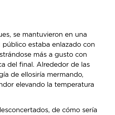
ues, se mantuvieron en una
el público estaba enlazado con
ostrándose más a gusto con
 del final. Alrededor de las
ía de ellos iría mermando,
endor elevando la temperatura
desconcertados, de cómo sería