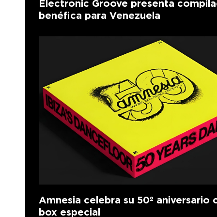
Electronic Groove presenta compila
benéfica para Venezuela
Amnesia celebra su 50º aniversario 
box especial