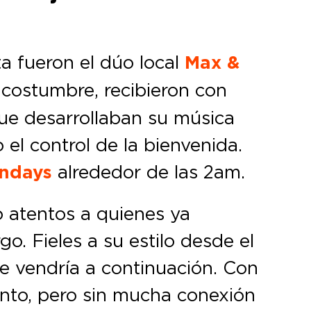
ta fueron el dúo local
Max &
 costumbre, recibieron con
ue desarrollaban su música
l control de la bienvenida.
ndays
alrededor de las 2am.
 atentos a quienes ya
o. Fieles a su estilo desde el
e vendría a continuación. Con
nto, pero sin mucha conexión