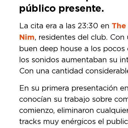
público presente.
La cita era a las 23:30 en
The
Nim
, residentes del club. Co
buen deep house a los pocos 
los sonidos aumentaban su int
Con una cantidad considerabl
En su primera presentación e
conocían su trabajo sobre como
comienzo, eliminaron cualquie
tracks muy enérgicos el publ