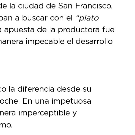
de la ciudad de San Francisco.
iban a buscar con el
“plato
a apuesta de la productora fue
anera impecable el desarrollo
o la diferencia desde su
 noche. En una impetuosa
nera imperceptible y
imo.