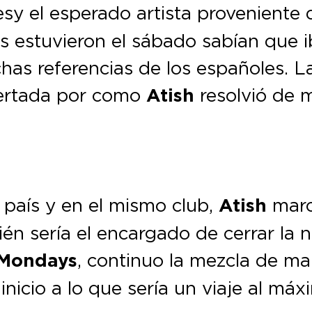
es
y el esperado artista proveniente 
s estuvieron el sábado sabían que 
has referencias de los españoles. L
certada por como
Atish
resolvió de m
 país y en el mismo club,
Atish
marc
én sería el encargado de cerrar la
 Mondays
, continuo la mezcla de ma
nicio a lo que sería un viaje al máx