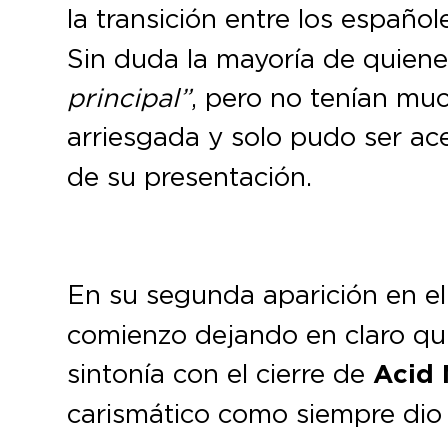
la transición entre los español
Sin duda la mayoría de quiene
principal”
, pero no tenían muc
arriesgada y solo pudo ser a
de su presentación.
En su segunda aparición en el
comienzo dejando en claro qui
sintonía con el cierre de
Acid
carismático como siempre dio i