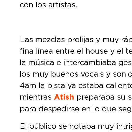
con los artistas.
Las mezclas prolijas y muy rá
fina línea entre el house y el
la música e intercambiaba ge
los muy buenos vocals y sonid
4am la pista ya estaba calient
mientras
Atish
preparaba su s
para despedirse en lo que se
El público se notaba muy intr