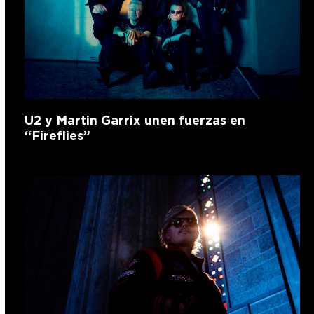
U2 y Martin Garrix unen fuerzas en
“Fireflies”