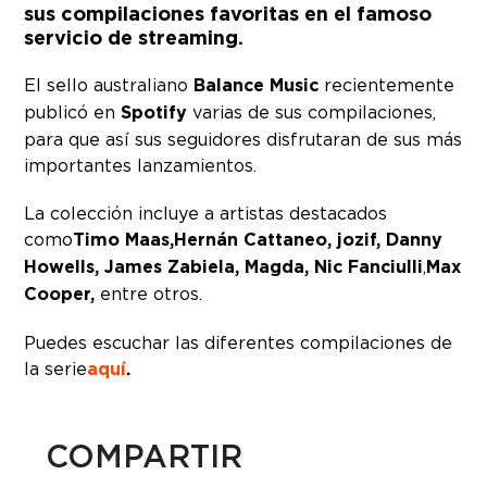
sus compilaciones favoritas en el famoso
servicio de streaming.
El sello australiano
Balance Music
recientemente
publicó en
Spotify
varias de sus compilaciones,
para que así sus seguidores disfrutaran de sus más
importantes lanzamientos.
La colección incluye a artistas destacados
como
Timo Maas,
Hernán Cattaneo, jozif, Danny
Howells, James Zabiela, Magda, Nic Fanciulli
,
Max
Cooper,
entre otros.
Puedes escuchar las diferentes compilaciones de
la serie
aquí
.
COMPARTIR