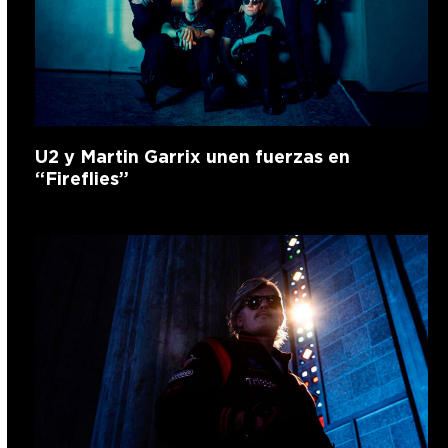
U2 y Martin Garrix unen fuerzas en
“Fireflies”