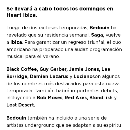
Se llevará a cabo todos los domingos en
Heart Ibiza.
Luego de dos exitosas temporadas,
Bedouin
ha
revelado que su residencia semanal,
Saga,
vuelve
a
Ibiza
. Para garantizar un regreso triunfal, el dúo
americano ha preparado una audaz programación
musical para el verano.
Black Coffee, Guy Gerber, Jamie Jones, Lee
Burridge, Damian Lazarus
y
Luciano
son algunos
de los nombres más destacados para esta nueva
temporada. También habrá importantes debuts,
incluyendo a
Bob Moses
,
Red Axes, Blond: ish
y
Lost Desert.
Bedouin
también ha incluido a una serie de
artistas underground que se adaptan a su espíritu