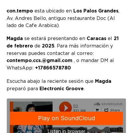
con.tempo
esta ubicado en
Los Palos Grandes
,
Av. Andres Bello, antiguo restaurante Doc (Al
lado de Cafe Arabica).
Magda
se estará presentando en
Caracas
el
21
de febrero
de
2025
. Para más información y
reservas puedes contactar al correo:
contempo.ccs.
@gmail.com
, o mandar DM al
WhatsApp:
+17866578780
Escucha abajo la reciente sesión que
Magda
preparó para
Electronic Groove
.