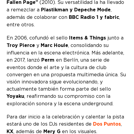
Fallen Page”
(2010). Su versatilidad la ha llevado
a remezclar a
Plastikman y Depeche Mode
,
además de colaborar con
BBC Radio 1 y fabric
,
entre otros.
En 2006, cofundó el sello
Items & Things
junto a
Troy Pierce
y
Marc Houle
, consolidando su
influencia en la escena electrónica. Más adelante,
en 2017, lanzó
Perm
en Berlín, una serie de
eventos donde el arte y la cultura de club
convergen en una propuesta multimedia única. Su
visión innovadora sigue evolucionando, y
actualmente también forma parte del sello
Yoyaku
, reafirmando su compromiso con la
exploración sonora y la escena underground.
Para dar inicio a la celebración y calentar la pista
estará uno de los DJs residentes de
Dos Puntos
,
KX
, además de
Mery G
en los visuales.