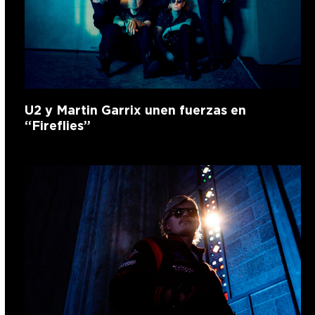
U2 y Martin Garrix unen fuerzas en
“Fireflies”