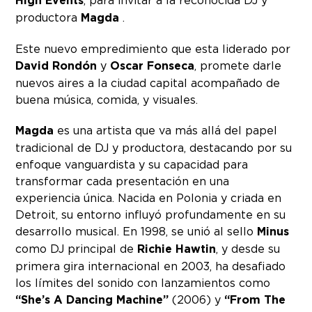
High Events
productora
Magda
.
Este nuevo empredimiento que esta liderado por
David Rondón
y
Oscar Fonseca
, promete darle
nuevos aires a la ciudad capital acompañado de
buena música, comida, y visuales.
Magda
es una artista que va más allá del papel
tradicional de DJ y productora, destacando por su
enfoque vanguardista y su capacidad para
transformar cada presentación en una
experiencia única. Nacida en Polonia y criada en
Detroit, su entorno influyó profundamente en su
desarrollo musical. En 1998, se unió al sello
Minus
como DJ principal de
Richie Hawtin
, y desde su
primera gira internacional en 2003, ha desafiado
los límites del sonido con lanzamientos como
“She’s A Dancing Machine”
(2006) y
“From The