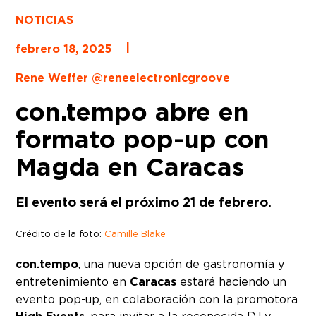
NOTICIAS
|
febrero 18, 2025
Rene Weffer @reneelectronicgroove
con.tempo abre en
formato pop-up con
Magda en Caracas
El evento será el próximo 21 de febrero.
Crédito de la foto:
Camille Blake
con.tempo
, una nueva opción de gastronomía y
entretenimiento en
Caracas
estará haciendo un
evento pop-up, en colaboración con la promotora
, para invitar a la reconocida DJ y