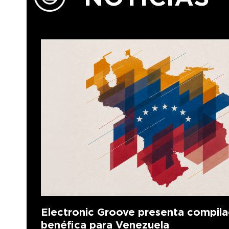
Electronic Groove presenta compila
benéfica para Venezuela