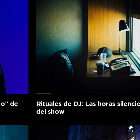
lo” de
Rituales de DJ: Las horas silenci
del show