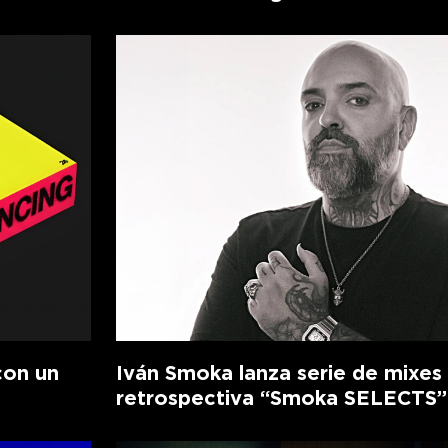
con un
Iván Smoka lanza serie de mixes
retrospectiva “Smoka SELECTS”