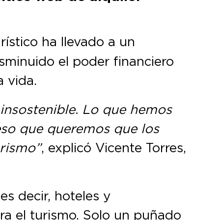
rístico ha llevado a un
isminuido el poder financiero
a vida.
n insostenible. Lo que hemos
 eso que queremos que los
urismo”
, explicó Vicente Torres,
es decir, hoteles y
ra el turismo. Solo un puñado