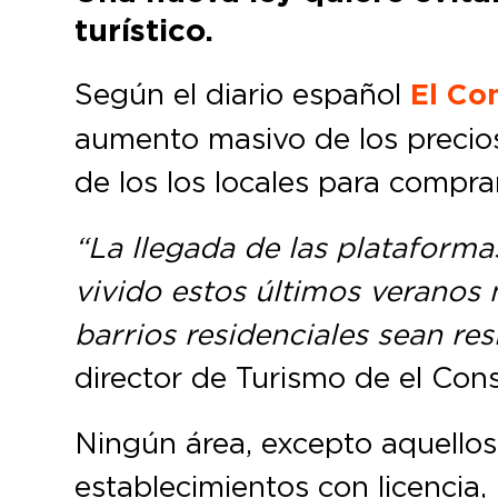
turístico.
Según el diario español
El Co
aumento masivo de los precios 
de los los locales para comprar
“La llegada de las plataforma
vivido estos últimos veranos 
barrios residenciales sean res
director de Turismo de el Cons
Ningún área, excepto aquellos y
establecimientos con licencia