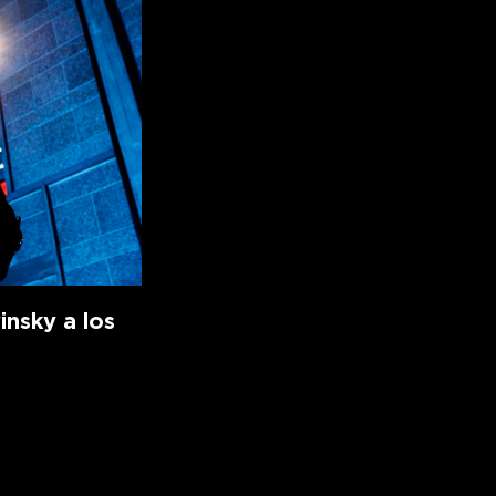
insky a los