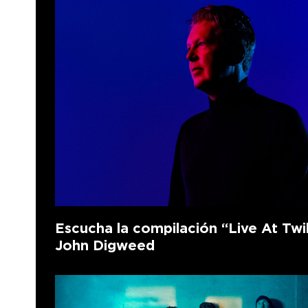
Escucha la compilación “Live At Twi
John Digweed