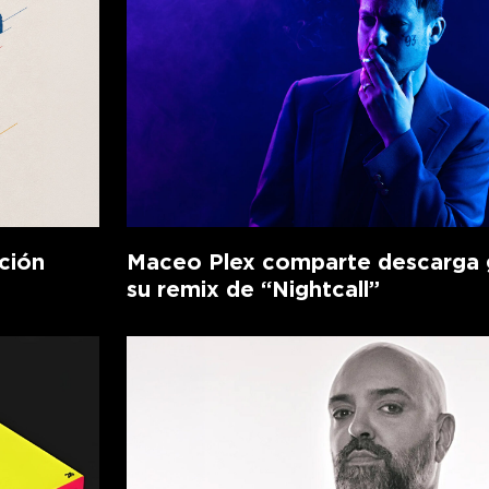
ción
Maceo Plex comparte descarga g
su remix de “Nightcall”