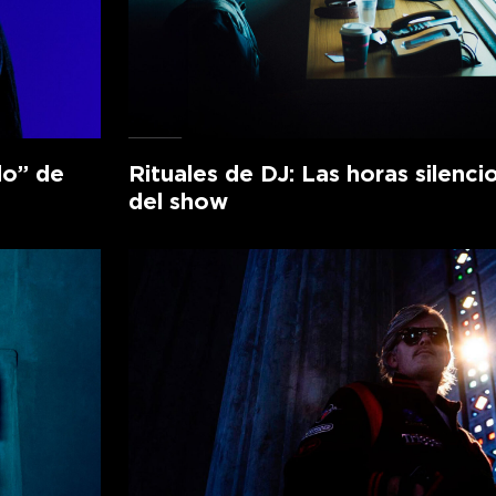
lo” de
Rituales de DJ: Las horas silenci
del show