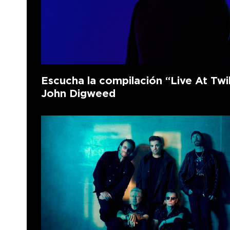
Escucha la compilación “Live At Twi
John Digweed