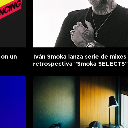
con un
Iván Smoka lanza serie de mixes
retrospectiva “Smoka SELECTS”