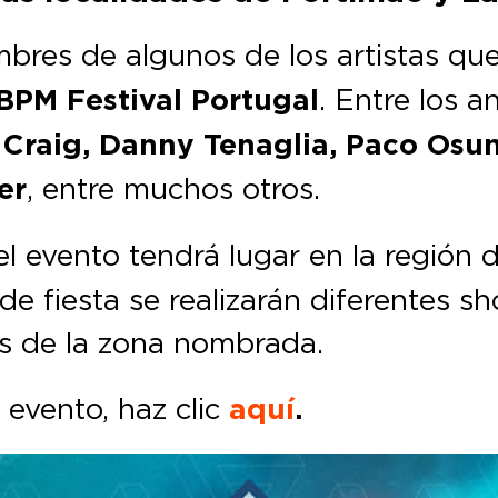
mbres de algunos de los artistas qu
BPM Festival Portugal
. Entre los 
 Craig, Danny Tenaglia, Paco Osun
er
, entre muchos otros.
 el evento tendrá lugar en la región 
 de fiesta se realizarán diferentes s
es de la zona nombrada.
 evento, haz clic
aquí
.