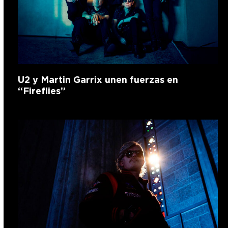
U2 y Martin Garrix unen fuerzas en
“Fireflies”