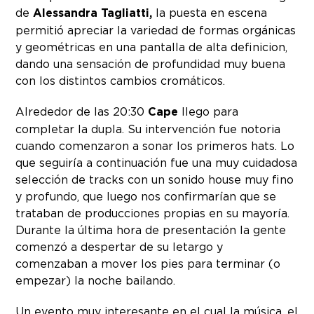
de
Alessandra Tagliatti,
la puesta en escena
permitió apreciar la variedad de formas orgánicas
y geométricas en una pantalla de alta definicion,
dando una sensación de profundidad muy buena
con los distintos cambios cromáticos.
Alrededor de las 20:30
Cape
llego para
completar la dupla. Su intervención fue notoria
cuando comenzaron a sonar los primeros hats. Lo
que seguiría a continuación fue una muy cuidadosa
selección de tracks con un sonido house muy fino
y profundo, que luego nos confirmarían que se
trataban de producciones propias en su mayoría.
Durante la última hora de presentación la gente
comenzó a despertar de su letargo y
comenzaban a mover los pies para terminar (o
empezar) la noche bailando.
Un evento muy interesante en el cual la música, el