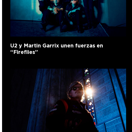
U2 y Martin Garrix unen fuerzas en
“Fireflies”