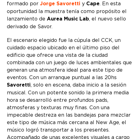
formado por
Jorge Savoretti
y
Cape
. En esta
oportunidad la muestra tenía como propósito el
lanzamiento de
Aurea Music Lab
, el nuevo sello
derivado de Savor.
El escenario elegido fue la cúpula del CCK, un
cuidado espacio ubicado en el último piso del
edificio que ofrece una vista de la ciudad
combinada con un juego de luces ambientales que
generan una atmosfera ideal para este tipo de
eventos. Con un arranque puntual a las 20hs
Savoretti
, solo en escena, daba inicio a la sesión
musical. Con un potente sonido la primera media
hora se desarrolló entre profundos pads,
atmosferas y texturas muy finas. Con una
impecable destreza en las bandejas para mezclar
este tipo de música más cercana al New Age, el
músico logró transportar a los presentes.
Acompañado de unas excelentes visuales a cargo