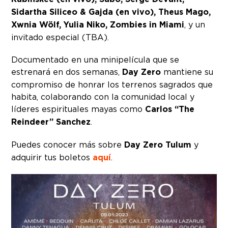
Sidartha Siliceo & Gajda (en vivo), Theus Mago,
Xwnia Wölf, Yulia Niko, Zombies in Miami
, y un
invitado especial (TBA).
Documentado en una minipelícula que se
estrenará en dos semanas,
Day Zero
mantiene su
compromiso de honrar los terrenos sagrados que
habita, colaborando con la comunidad local y
líderes espirituales mayas como
Carlos “The
Reindeer” Sanchez
.
Puedes conocer más sobre
Day Zero Tulum
y
adquirir tus boletos
aquí
.