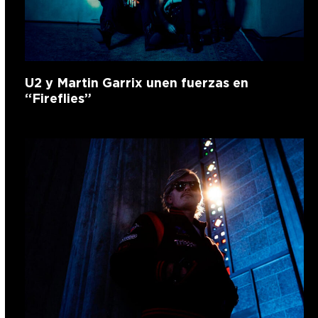
U2 y Martin Garrix unen fuerzas en
“Fireflies”