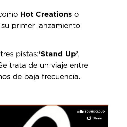
 como
Hot Creations
o
su primer lanzamiento
res pistas:
‘Stand Up’
,
e trata de un viaje entre
nos de baja frecuencia.