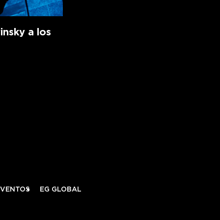
insky a los
EVENTOS
EG GLOBAL