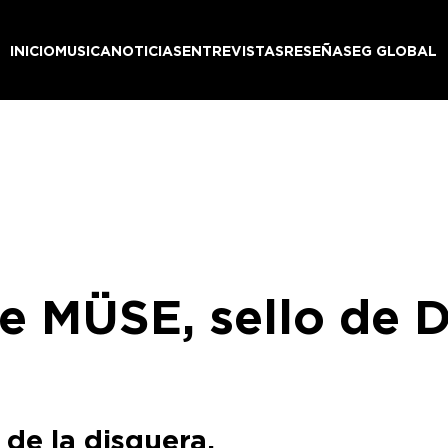
INICIO
MUSICA
NOTICIAS
ENTREVISTAS
RESEÑAS
EG GLOBAL
e MÜSE, sello de D
 de la disquera.