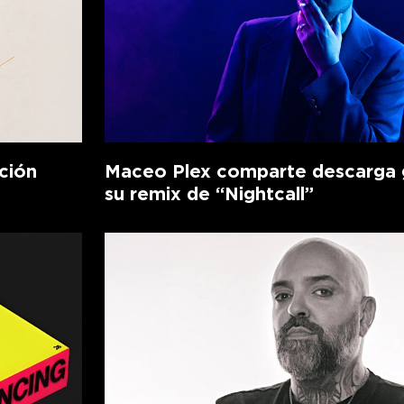
ción
Maceo Plex comparte descarga g
su remix de “Nightcall”