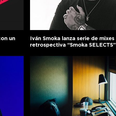
con un
Iván Smoka lanza serie de mixes
retrospectiva “Smoka SELECTS”