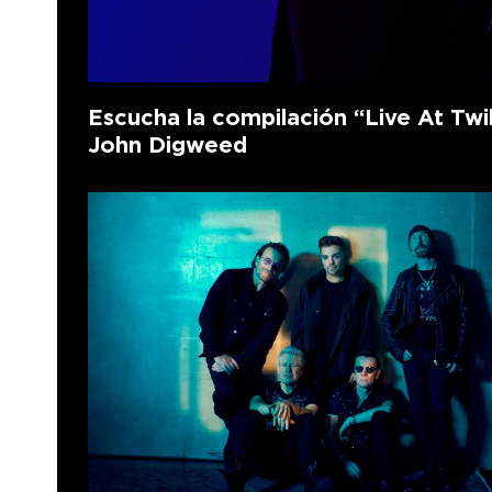
Escucha la compilación “Live At Twi
John Digweed