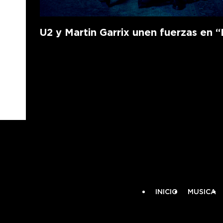
U2 y Martin Garrix unen fuerzas en “F
INICIO
MUSICA