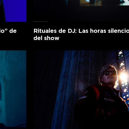
lo” de
Rituales de DJ: Las horas silenci
del show