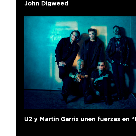
John Digweed
U2 y Martin Garrix unen fuerzas en “F