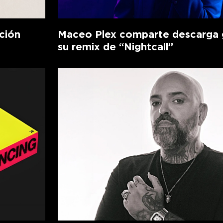
ción
Maceo Plex comparte descarga g
su remix de “Nightcall”