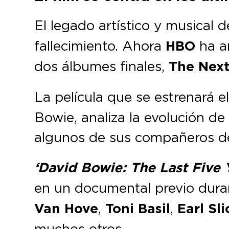
El legado artístico y musical 
fallecimiento. Ahora
HBO
ha an
dos álbumes finales,
The Next
La película que se estrenará e
Bowie, analiza la evolución de
algunos de sus compañeros d
‘David Bowie: The Last Five 
en un documental previo duran
Van Hove
,
Toni Basil
,
Earl Sli
muchos otros.