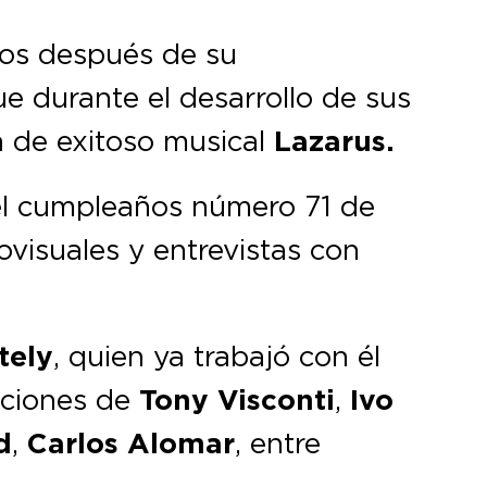
ños después de su
 durante el desarrollo de sus
n de exitoso musical
Lazarus.
 el cumpleaños número 71 de
ovisuales y entrevistas con
tely
, quien ya trabajó con él
riciones de
Tony Visconti
,
Ivo
d
,
Carlos Alomar
, entre