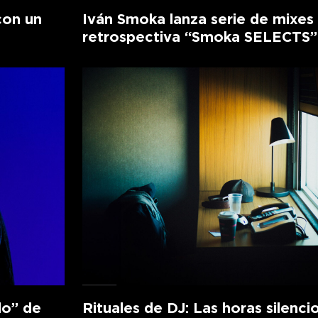
con un
Iván Smoka lanza serie de mixes
retrospectiva “Smoka SELECTS”
lo” de
Rituales de DJ: Las horas silenci