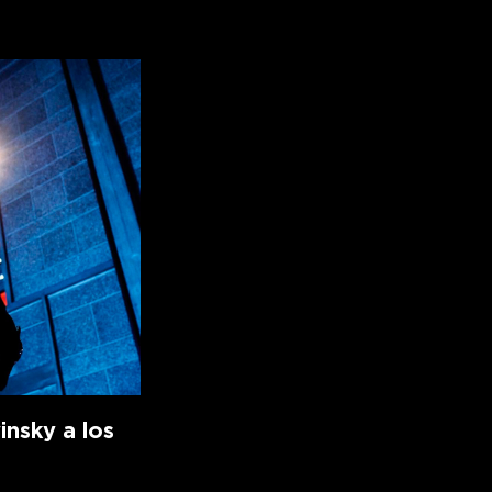
insky a los