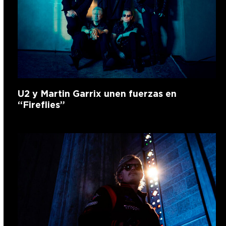
U2 y Martin Garrix unen fuerzas en
“Fireflies”