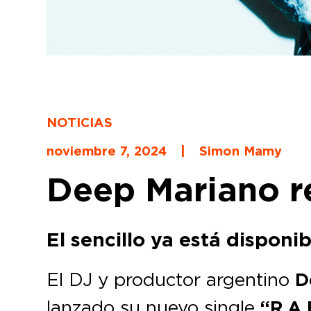
NOTICIAS
noviembre 7, 2024
|
Simon Mamy
Deep Mariano re
El sencillo ya está disponib
El DJ y productor argentino
D
lanzado su nuevo single
“R.A.