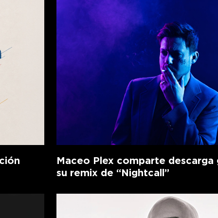
ción
Maceo Plex comparte descarga g
su remix de “Nightcall”