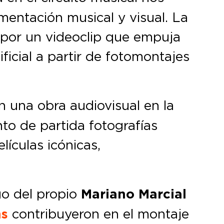
entación musical y visual. La
 por un videoclip que empuja
tificial a partir de fotomontajes
n una obra audiovisual en la
to de partida fotografías
ículas icónicas,
rgo del propio
Mariano Marcial
ms
contribuyeron en el montaje