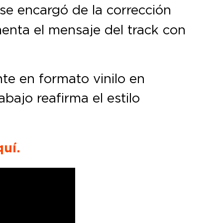
se encargó de la corrección
enta el mensaje del track con
te en formato vinilo en
bajo reafirma el estilo
quí.