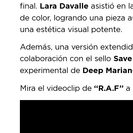
final.
Lara Davalle
asistió en 
de color, logrando una pieza 
una estética visual potente.
Además, una versión extendida
colaboración con el sello
Save
experimental de
Deep Marian
Mira el videoclip de
“R.A.F”
a 