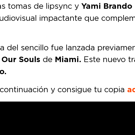
las tomas de lipsync y
Yami Brando
audiovisual impactante que complem
 del sencillo fue lanzada previamen
 Our Souls
de
Miami.
Este nuevo tra
o.
continuación y consigue tu copia
a