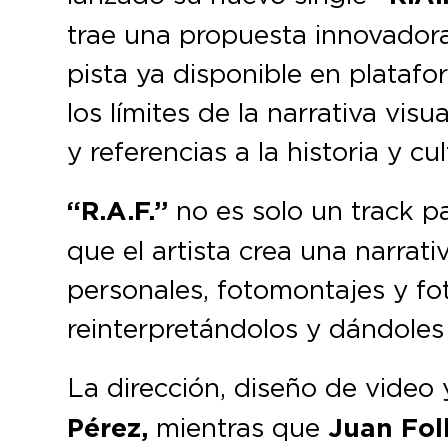
trae una propuesta innovador
pista ya disponible en plata
los límites de la narrativa visu
y referencias a la historia y cu
“R.A.F.”
no es solo un track pa
que el artista crea una narra
personales, fotomontajes y fo
reinterpretándolos y dándoles
La dirección, diseño de video 
Pérez,
mientras que
Juan Fol