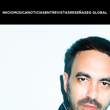
INICIO
MUSICA
NOTICIAS
ENTREVISTAS
RESEÑAS
EG GLOBAL