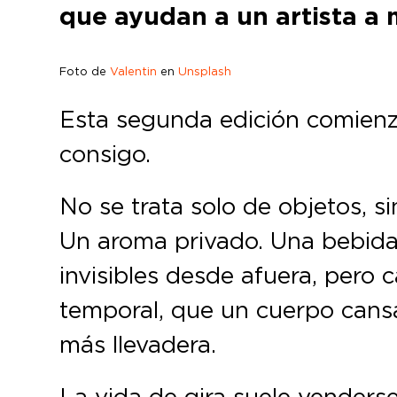
que ayudan a un artista a 
Foto de
Valentin
en
Unsplash
Esta segunda edición comienza 
consigo.
No se trata solo de objetos, s
Un aroma privado. Una bebida q
invisibles desde afuera, pero
temporal, que un cuerpo cans
más llevadera.
La vida de gira suele venders