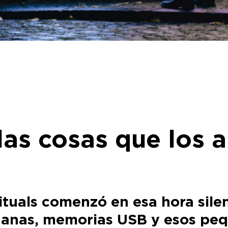
las cosas que los a
ituals comenzó en esa hora silen
ananas, memorias USB y esos peq