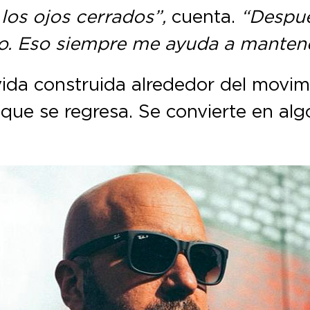
los ojos cerrados”,
cuenta.
“Despué
o. Eso siempre me ayuda a mantener 
ida construida alrededor del movimi
que se regresa. Se convierte en alg