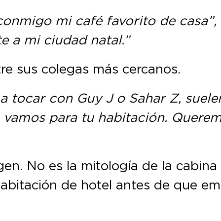
conmigo mi café favorito de casa”,
 a mi ciudad natal.”
tre sus colegas más cercanos.
a tocar con Guy J o Sahar Z, suel
, vamos para tu habitación. Quere
. No es la mitología de la cabina ni
abitación de hotel antes de que em