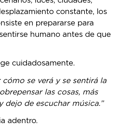
desplazamiento constante, los
onsiste en prepararse para
 sentirse humano antes de que
tege cuidadosamente.
 cómo se verá y se sentirá la
obrepensar las cosas, más
 y dejo de escuchar música.”
ia adentro.