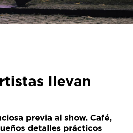
rtistas llevan
ciosa previa al show. Café,
ueños detalles prácticos