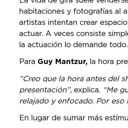
habitaciones y fotografías al
artistas intentan crear espaci
actuar. A veces consiste sim
la actuación lo demande todo.
Para
Guy Mantzur,
la hora pr
“Creo que la hora antes del s
presentación”,
explica.
“Me gu
relajado y enfocado. Por eso 
En lugar de sumar más estímu