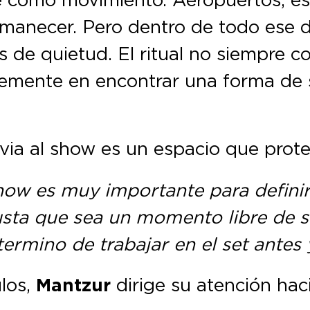
 amanecer. Pero dentro de todo ese 
os de quietud. El ritual no siempre c
plemente en encontrar una forma de
evia al show es un espacio que pro
how es muy importante para definir
sta que sea un momento libre de s
termino de trabajar en el set antes
los,
Mantzur
dirige su atención hac