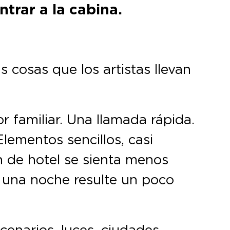
trar a la cabina.
 cosas que los artistas llevan
r familiar. Una llamada rápida.
lementos sencillos, casi
n de hotel se sienta menos
 una noche resulte un poco
enarios, luces, ciudades,