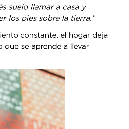
s suelo llamar a casa y
los pies sobre la tierra.”
ento constante, el hogar deja
o que se aprende a llevar