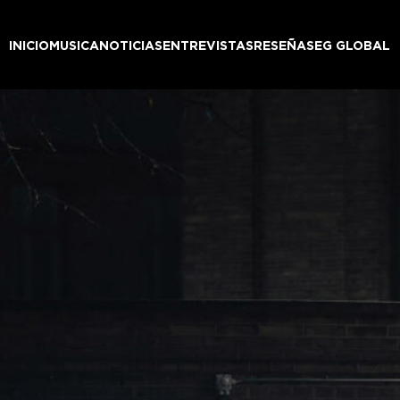
INICIO
MUSICA
NOTICIAS
ENTREVISTAS
RESEÑAS
EG GLOBAL