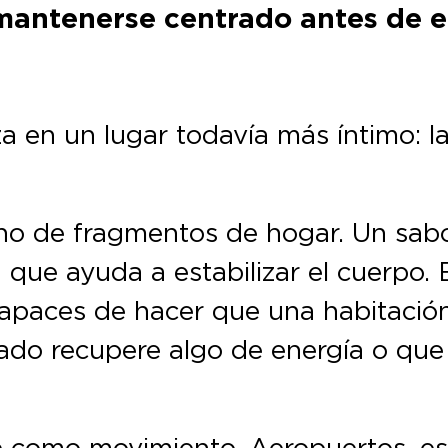
mantenerse centrado antes de en
en un lugar todavía más íntimo: las
ino de fragmentos de hogar. Un sabo
ue ayuda a estabilizar el cuerpo. E
 capaces de hacer que una habitació
ado recupere algo de energía o que
e como movimiento. Aeropuertos, esc