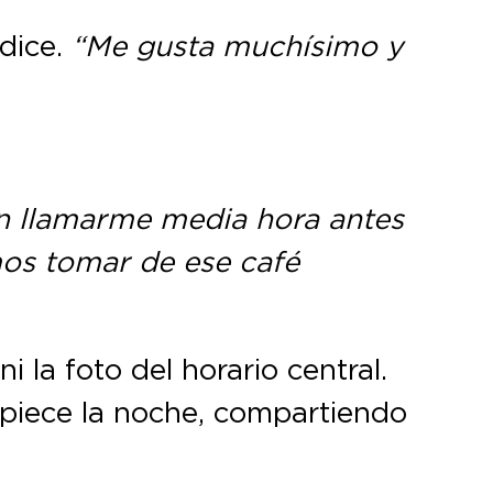
dice.
“Me gusta muchísimo y
en llamarme media hora antes
mos tomar de ese café
 la foto del horario central.
piece la noche, compartiendo