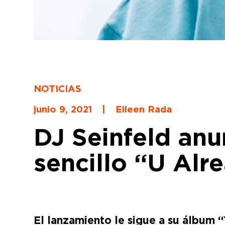
NOTICIAS
junio 9, 2021
|
Eileen Rada
DJ Seinfeld anu
sencillo “U Al
El lanzamiento le sigue a su álbum