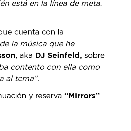
én está en la línea de meta.
 que cuenta con la
 de la música que he
sson
, aka
DJ Seinfeld,
sobre
taba contento con ella como
a al tema”.
nuación y reserva
“Mirrors”