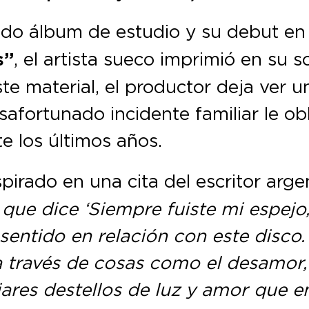
do álbum de estudio y su debut e
s”
, el artista sueco imprimió en su 
este material, el productor deja ver
afortunado incidente familiar le o
e los últimos años.
pirado en una cita del escritor arg
, que dice ‘Siempre fuiste mi espej
 sentido en relación con este disco.
 a través de cosas como el desamor,
ares destellos de luz y amor que en