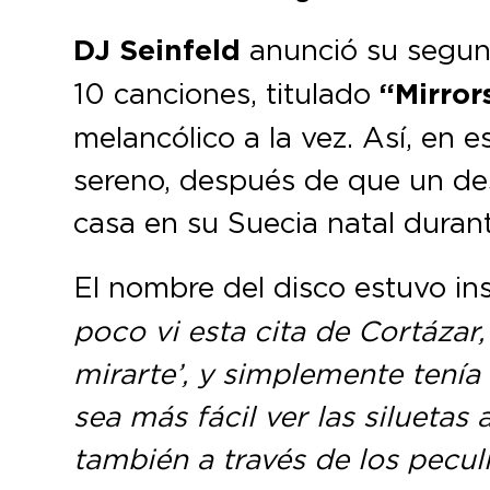
DJ Seinfeld
anunció su segun
10 canciones, titulado
“Mirror
melancólico a la vez. Así, en 
sereno, después de que un des
casa en su Suecia natal durant
El nombre del disco estuvo ins
poco vi esta cita de Cortázar
mirarte’, y simplemente tenía
sea más fácil ver las siluetas
también a través de los peculi