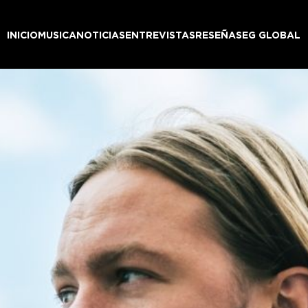
INICIO
MUSICA
NOTICIAS
ENTREVISTAS
RESEÑAS
EG GLOBAL