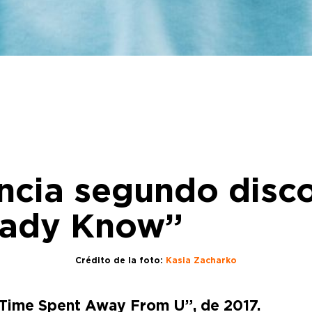
ncia segundo disco
ready Know”
Crédito de la foto:
Kasia Zacharko
 “Time Spent Away From U”, de 2017.