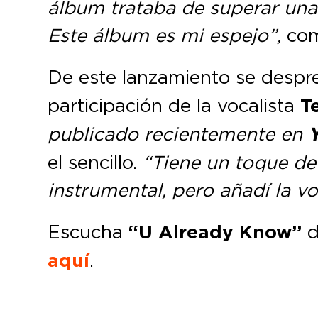
álbum trataba de superar una 
Este álbum es mi espejo”,
com
De este lanzamiento se despre
participación de la vocalista
Te
publicado recientemente en
el sencillo.
“Tiene un toque de 
instrumental, pero añadí la v
Escucha
“U Already Know”
d
aquí
.