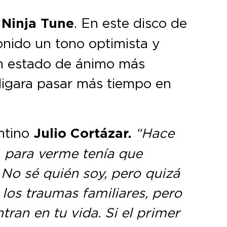
n
Ninja Tune
. En este disco de
sonido un tono optimista y
 un estado de ánimo más
bligara pasar más tiempo en
entino
Julio Cortázar.
“Hace
o, para verme tenía que
 No sé quién soy, pero quizá
 los traumas familiares, pero
tran en tu vida. Si el primer