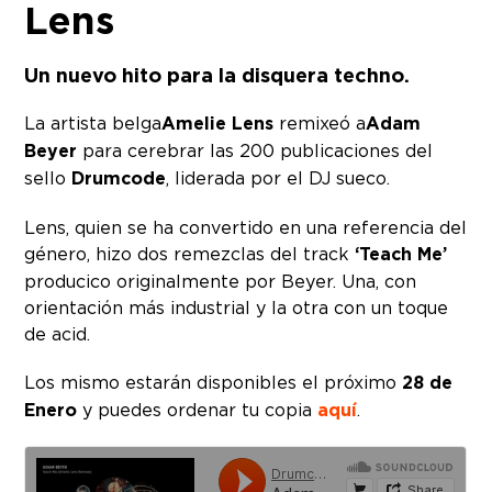
Lens
Un nuevo hito para la disquera techno.
La artista belga
Amelie Lens
remixeó a
Adam
Beyer
para cerebrar las 200 publicaciones del
sello
Drumcode
, liderada por el DJ sueco.
Lens, quien se ha convertido en una referencia del
género, hizo dos remezclas del track
‘Teach Me’
producico originalmente por Beyer. Una, con
orientación más industrial y la otra con un toque
de acid.
Los mismo estarán disponibles el próximo
28 de
Enero
y puedes ordenar tu copia
aquí
.