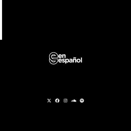
Twitter
Facebook
Instagram
soundcloud
Spotify