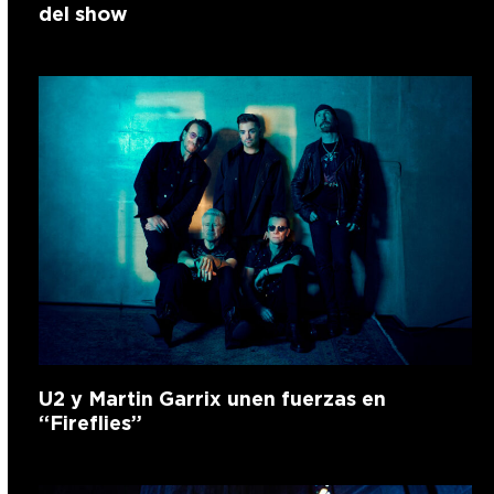
del show
U2 y Martin Garrix unen fuerzas en
“Fireflies”