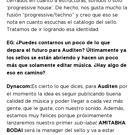
cerrados en cuanto a estructuras, sonidos o solo
‘progressive house’. De hecho, nos gusta mucho la
fusión “progressive/techno” y creo que eso se
nota en cuanto escuchas el catálogo del sello.
Tratamos de ir logrando esa identidad.
EG: ¿Puedes contarnos un poco de lo que
depara el futuro para Auditen? Últimamente ya
los sellos se están abriendo y hacen un poco
más que solamente editar música. ¿Hay algo de
eso en camino?
Dynacom:
Es cierto lo que dices, para
Auditen
por
el momento la idea es seguir publicando buena
calidad de música y poder llegar a cada vez más
gente, que le guste, con nuestro sonido, Además,
estamos muy felices porque próximamente
lanzaremos nuestro primer
sub-label
,
AMITABHA
.
BODAI
será la manager del sello y va a estar