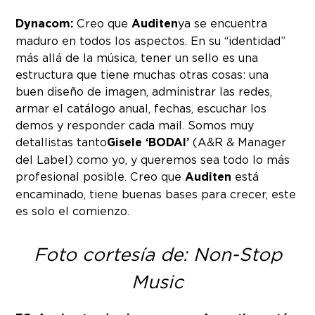
Dynacom:
Creo que
Auditen
ya se encuentra
maduro en todos los aspectos. En su “identidad”
más allá de la música, tener un sello es una
estructura que tiene muchas otras cosas: una
buen diseño de imagen, administrar las redes,
armar el catálogo anual, fechas, escuchar los
demos y responder cada mail. Somos muy
detallistas tanto
Gisele ‘BODAI’
(A&R & Manager
del Label) como yo, y queremos sea todo lo más
profesional posible. Creo que
Auditen
está
encaminado, tiene buenas bases para crecer, este
es solo el comienzo.
Foto cortesía de: Non-Stop
Music