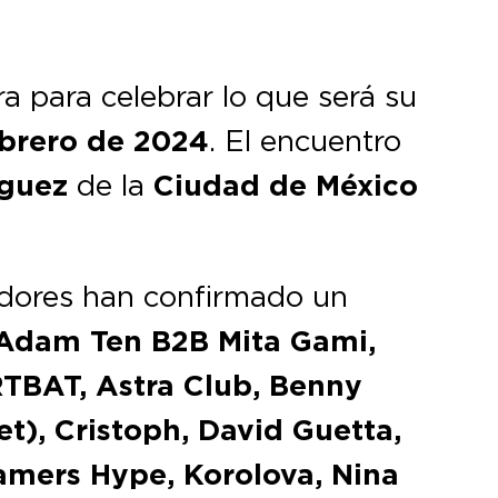
a para celebrar lo que será su
ebrero de 2024
. El encuentro
guez
de la
Ciudad de México
adores han confirmado un
Adam Ten B2B Mita Gami,
RTBAT, Astra Club, Benny
t), Cristoph, David Guetta,
Jamers Hype, Korolova, Nina