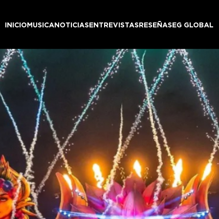
INICIO
MUSICA
NOTICIAS
ENTREVISTAS
RESEÑAS
EG GLOBAL