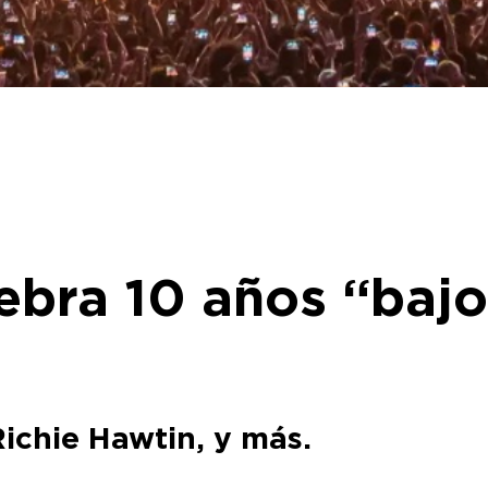
bra 10 años “bajo 
ichie Hawtin, y más.