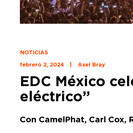
NOTICIAS
febrero 2, 2024
|
Axel Bray
EDC México cele
eléctrico”
Con CamelPhat, Carl Cox, R