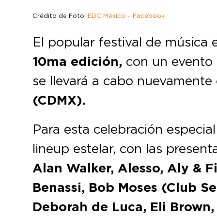
Crédito de Foto:
EDC México – Facebook
El popular festival de música 
10ma edición,
con un evento 
se llevará a cabo nuevamente
(CDMX).
Para esta celebración especia
lineup estelar, con las presen
Alan Walker, Alesso, Aly & 
Benassi, Bob Moses (Club Set
Deborah de Luca, Eli Brown,