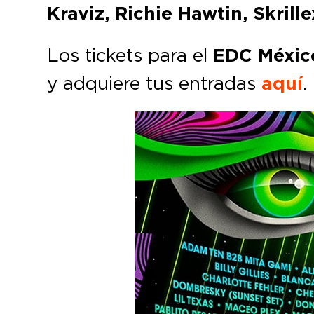
Kraviz, Richie Hawtin, Skrill
Los tickets para el
EDC Méxic
y adquiere tus entradas
aquí
.