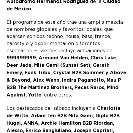
Autódromo Hermanos Rodríguez
de la
Ciudad
de México
.
El programa de este año trae una amplia mezcla
de nombres globales y favoritos locales, que
abarcan sonidos techno, house, bass, trance,
hardstyle y experimental en diferentes
escenarios. El viernes incluye actuaciones de
999999999, Armand Van Helden, Chris Lake,
Deer Jade, Mita Gami (Sunset Set), Gareth
Emery, Funk Tribu, Crystal B2B Sommer y Above
& Beyond, Alex Wann, Indira Paganotto, Mau P
B2B The Martinez Brothers, Peces Raros, Mind
Against, Yotto
, entre otros.
Los destacados del sábado incluyen a
Charlotte
de Witte, Adam Ten B2B Mita Gami, Diplo B2B
Hugel, ANNA, Archie Hamilton B2B Riordan,
Alesso, Enrico Sangiuliano, Joseph Capriati,