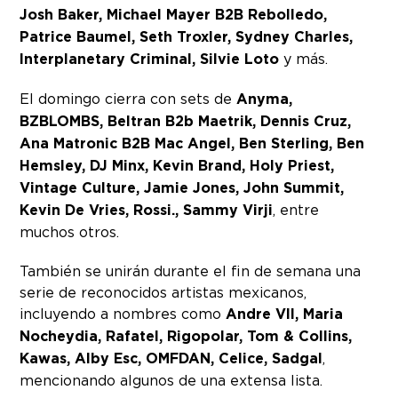
Josh Baker, Michael Mayer B2B Rebolledo,
Patrice Baumel, Seth Troxler, Sydney Charles,
Interplanetary Criminal, Silvie Loto
y más.
El domingo cierra con sets de
Anyma,
BZBLOMBS, Beltran B2b Maetrik, Dennis Cruz,
Ana Matronic B2B Mac Angel, Ben Sterling, Ben
Hemsley, DJ Minx, Kevin Brand, Holy Priest,
Vintage Culture, Jamie Jones, John Summit,
Kevin De Vries, Rossi., Sammy Virji
, entre
muchos otros.
También se unirán durante el fin de semana una
serie de reconocidos artistas mexicanos,
incluyendo a nombres como
Andre VII, Maria
Nocheydia, Rafatel, Rigopolar, Tom & Collins,
Kawas, Alby Esc, OMFDAN, Celice, Sadgal
,
mencionando algunos de una extensa lista.