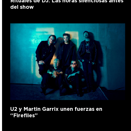
Rituales de DJ: Las horas silenciosas antes
del show
U2 y Martin Garrix unen fuerzas en
“Fireflies”