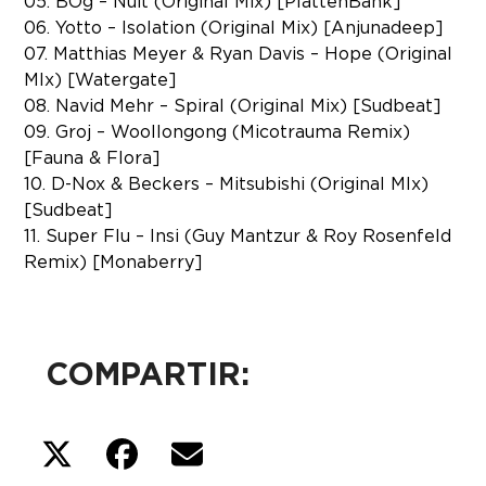
05. BOg – Nuit (Original Mix) [PlattenBank]
06. Yotto – Isolation (Original Mix) [Anjunadeep]
07. Matthias Meyer & Ryan Davis – Hope (Original
MIx) [Watergate]
08. Navid Mehr – Spiral (Original Mix) [Sudbeat]
09. Groj – Woollongong (Micotrauma Remix)
[Fauna & Flora]
10. D-Nox & Beckers – Mitsubishi (Original MIx)
[Sudbeat]
11. Super Flu – Insi (Guy Mantzur & Roy Rosenfeld
Remix) [Monaberry]
COMPARTIR: