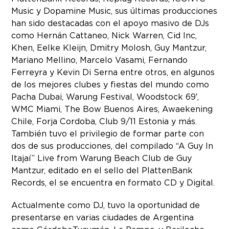
Music y Dopamine Music, sus últimas producciones
han sido destacadas con el apoyo masivo de DJs
como Hernán Cattaneo, Nick Warren, Cid Inc,
Khen, Eelke Kleijn, Dmitry Molosh, Guy Mantzur,
Mariano Mellino, Marcelo Vasami, Fernando
Ferreyra y Kevin Di Serna entre otros, en algunos
de los mejores clubes y fiestas del mundo como
Pacha Dubai, Warung Festival, Woodstock 69′,
WMC Miami, The Bow Buenos Aires, Awaekening
Chile, Forja Cordoba, Club 9/11 Estonia y más.
También tuvo el privilegio de formar parte con
dos de sus producciones, del compilado “A Guy In
Itajaí” Live from Warung Beach Club de Guy
Mantzur, editado en el sello del PlattenBank
Records, el se encuentra en formato CD y Digital.
Actualmente como DJ, tuvo la oportunidad de
presentarse en varias ciudades de Argentina