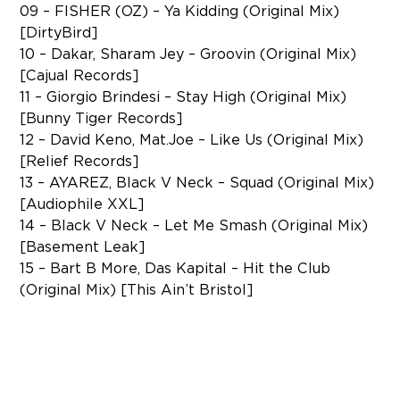
09 – FISHER (OZ) – Ya Kidding (Original Mix)
[DirtyBird]
10 – Dakar, Sharam Jey – Groovin (Original Mix)
[Cajual Records]
11 – Giorgio Brindesi – Stay High (Original Mix)
[Bunny Tiger Records]
12 – David Keno, Mat.Joe – Like Us (Original Mix)
[Relief Records]
13 – AYAREZ, Black V Neck – Squad (Original Mix)
[Audiophile XXL]
14 – Black V Neck – Let Me Smash (Original Mix)
[Basement Leak]
15 – Bart B More, Das Kapital – Hit the Club
(Original Mix) [This Ain’t Bristol]