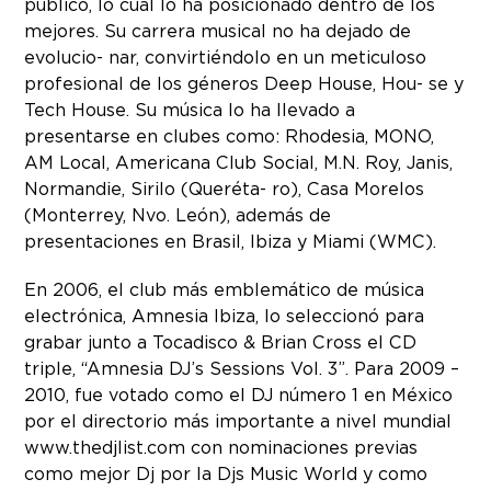
público, lo cual lo ha posicionado dentro de los
mejores. Su carrera musical no ha dejado de
evolucio- nar, convirtiéndolo en un meticuloso
profesional de los géneros Deep House, Hou- se y
Tech House. Su música lo ha llevado a
presentarse en clubes como: Rhodesia, MONO,
AM Local, Americana Club Social, M.N. Roy, Janis,
Normandie, Sirilo (Queréta- ro), Casa Morelos
(Monterrey, Nvo. León), además de
presentaciones en Brasil, Ibiza y Miami (WMC).
En 2006, el club más emblemático de música
electrónica, Amnesia Ibiza, lo seleccionó para
grabar junto a Tocadisco & Brian Cross el CD
triple, “Amnesia DJ’s Sessions Vol. 3”. Para 2009 –
2010, fue votado como el DJ número 1 en México
por el directorio más importante a nivel mundial
www.thedjlist.com con nominaciones previas
como mejor Dj por la Djs Music World y como