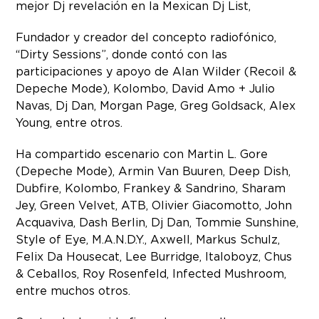
mejor Dj revelación en la Mexican Dj List,
Fundador y creador del concepto radiofónico,
“Dirty Sessions”, donde contó con las
participaciones y apoyo de Alan Wilder (Recoil &
Depeche Mode), Kolombo, David Amo + Julio
Navas, Dj Dan, Morgan Page, Greg Goldsack, Alex
Young, entre otros.
Ha compartido escenario con Martin L. Gore
(Depeche Mode), Armin Van Buuren, Deep Dish,
Dubfire, Kolombo, Frankey & Sandrino, Sharam
Jey, Green Velvet, ATB, Olivier Giacomotto, John
Acquaviva, Dash Berlin, Dj Dan, Tommie Sunshine,
Style of Eye, M.A.N.D.Y., Axwell, Markus Schulz,
Felix Da Housecat, Lee Burridge, Italoboyz, Chus
& Ceballos, Roy Rosenfeld, Infected Mushroom,
entre muchos otros.