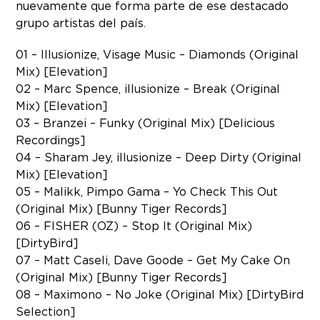
nuevamente que forma parte de ese destacado
grupo artistas del país.
01 – Illusionize, Visage Music – Diamonds (Original
Mix) [Elevation]
02 – Marc Spence, illusionize – Break (Original
Mix) [Elevation]
03 – Branzei – Funky (Original Mix) [Delicious
Recordings]
04 – Sharam Jey, illusionize – Deep Dirty (Original
Mix) [Elevation]
05 – Malikk, Pimpo Gama – Yo Check This Out
(Original Mix) [Bunny Tiger Records]
06 – FISHER (OZ) – Stop It (Original Mix)
[DirtyBird]
07 – Matt Caseli, Dave Goode – Get My Cake On
(Original Mix) [Bunny Tiger Records]
08 – Maximono – No Joke (Original Mix) [DirtyBird
Selection]