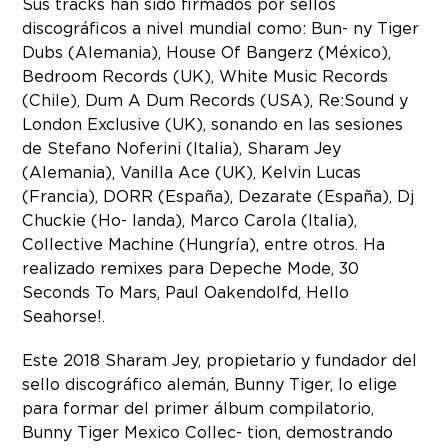
Sus tracks han sido firmados por sellos
discográficos a nivel mundial como: Bun- ny Tiger
Dubs (Alemania), House Of Bangerz (México),
Bedroom Records (UK), White Music Records
(Chile), Dum A Dum Records (USA), Re:Sound y
London Exclusive (UK), sonando en las sesiones
de Stefano Noferini (Italia), Sharam Jey
(Alemania), Vanilla Ace (UK), Kelvin Lucas
(Francia), DORR (España), Dezarate (España), Dj
Chuckie (Ho- landa), Marco Carola (Italia),
Collective Machine (Hungría), entre otros. Ha
realizado remixes para Depeche Mode, 30
Seconds To Mars, Paul Oakendolfd, Hello
Seahorse!.
Este 2018 Sharam Jey, propietario y fundador del
sello discográfico alemán, Bunny Tiger, lo elige
para formar del primer álbum compilatorio,
Bunny Tiger Mexico Collec- tion, demostrando