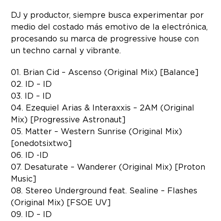
DJ y productor, siempre busca experimentar por
medio del costado más emotivo de la electrónica,
procesando su marca de progressive house con
un techno carnal y vibrante.
01. Brian Cid – Ascenso (Original Mix) [Balance]
02. ID – ID
03. ID – ID
04. Ezequiel Arias & Interaxxis – 2AM (Original
Mix) [Progressive Astronaut]
05. Matter – Western Sunrise (Original Mix)
[onedotsixtwo]
06. ID -ID
07. Desaturate – Wanderer (Original Mix) [Proton
Music]
08. Stereo Underground feat. Sealine – Flashes
(Original Mix) [FSOE UV]
09. ID – ID