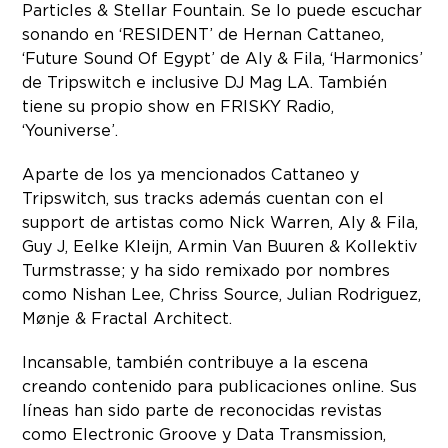
Particles & Stellar Fountain. Se lo puede escuchar
sonando en ‘RESIDENT’ de Hernan Cattaneo,
‘Future Sound Of Egypt’ de Aly & Fila, ‘Harmonics’
de Tripswitch e inclusive DJ Mag LA. También
tiene su propio show en FRISKY Radio,
‘Youniverse’.
Aparte de los ya mencionados Cattaneo y
Tripswitch, sus tracks además cuentan con el
support de artistas como Nick Warren, Aly & Fila,
Guy J, Eelke Kleijn, Armin Van Buuren & Kollektiv
Turmstrasse; y ha sido remixado por nombres
como Nishan Lee, Chriss Source, Julian Rodriguez,
Mønje & Fractal Architect.
Incansable, también contribuye a la escena
creando contenido para publicaciones online. Sus
líneas han sido parte de reconocidas revistas
como Electronic Groove y Data Transmission,