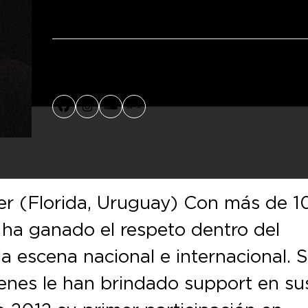
Facebook
Instagram
SoundCloud
MixCloud
r (Florida, Uruguay) Con más de 1
 ha ganado el respeto dentro del
a escena nacional e internacional. 
ienes le han brindado support en su