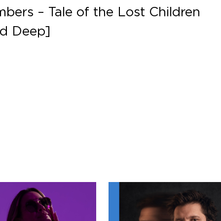
bers – Tale of the Lost Children
nd Deep]