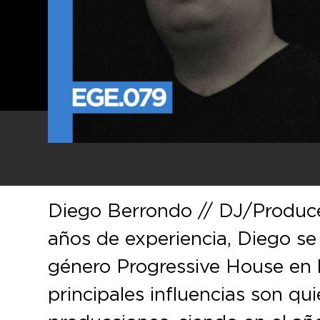
Diego Berrondo // DJ/Produce
años de experiencia, Diego se
género Progressive House en l
principales influencias son qu