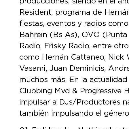
producciones, siendo en el añ
Resident, programa de Hernán
fiestas, eventos y radios co
Bahrein (Bs As), OVO (Punta 
Radio, Frisky Radio, entre otr
como Hernán Cattaneo, Nick W
Vasami, Juan Deminicis, Andre
muchos más. En la actualidad 
Clubbing Mvd & Progressive H
impulsar a DJs/Productores na
también impulsando el género 