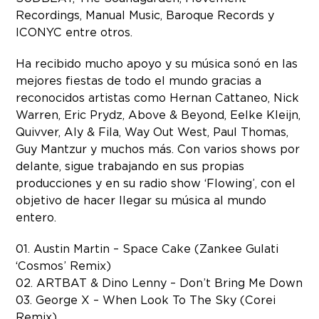
Recordings, Manual Music, Baroque Records y
ICONYC entre otros.
Ha recibido mucho apoyo y su música sonó en las
mejores fiestas de todo el mundo gracias a
reconocidos artistas como Hernan Cattaneo, Nick
Warren, Eric Prydz, Above & Beyond, Eelke Kleijn,
Quivver, Aly & Fila, Way Out West, Paul Thomas,
Guy Mantzur y muchos más. Con varios shows por
delante, sigue trabajando en sus propias
producciones y en su radio show ‘Flowing’, con el
objetivo de hacer llegar su música al mundo
entero.
01. Austin Martin – Space Cake (Zankee Gulati
‘Cosmos’ Remix)
02. ARTBAT & Dino Lenny – Don’t Bring Me Down
03. George X – When Look To The Sky (Corei
Remix)