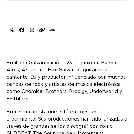
X
Facebook
Instagram
Website
SoundCloud
Emiliano Galván nació el 23 de junio en Buenos
Aires, Argentina. Emi Galván es guitarrista,
cantante, DJ y productor influenciado por muchas
bandas de rock y artistas de música electrónica
como Chemical Brothers, Prodigy, Underworld y
Faithless.
Emi es un artista que está en constante
crecimiento. Sus producciones han sido lanzadas a
través de grandes sellos discográficos como
SUDBEAT, The Soundgarden, Movement