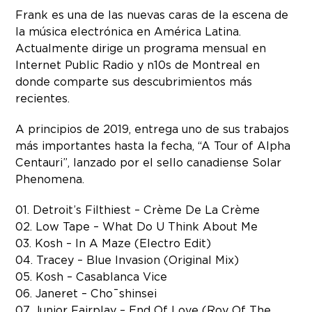
Frank es una de las nuevas caras de la escena de
la música electrónica en América Latina.
Actualmente dirige un programa mensual en
Internet Public Radio y n10s de Montreal en
donde comparte sus descubrimientos más
recientes.
A principios de 2019, entrega uno de sus trabajos
más importantes hasta la fecha, “A Tour of Alpha
Centauri”, lanzado por el sello canadiense Solar
Phenomena.
01. Detroit’s Filthiest – Crème De La Crème
02. Low Tape – What Do U Think About Me
03. Kosh – In A Maze (Electro Edit)
04. Tracey – Blue Invasion (Original Mix)
05. Kosh – Casablanca Vice
06. Janeret – Cho¯shinsei
07. Junior Fairplay – End Of Love (Roy Of The