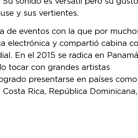
 Su sonido es versátil pero su gust
use y sus vertientes.
ra de eventos con la que por mucho
a electrónica y compartió cabina c
ial. En el 2015 se radica en Panam
o tocar con grandes artistas
logrado presentarse en países como
 Costa Rica, República Dominicana,