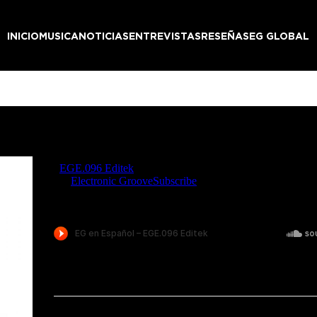
INICIO
MUSICA
NOTICIAS
ENTREVISTAS
RESEÑAS
EG GLOBAL
k