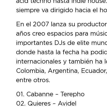
acid techno hasta indie house.
siempre va dirigido hacia el ho
En el 2007 lanza su producto
años creo espacios para músic
importantes DJs de elite mund
donde hasta la fecha ha podid
internacionales y también ha 
Colombia, Argentina, Ecuador,
entre otros.
01. Cabanne – Terepho
02. Quieres – Avidel