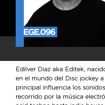
Edilver Diaz aka Editek, naci
en el mundo del Disc jockey 
principal influencia los sonid
recorrido por la música elect