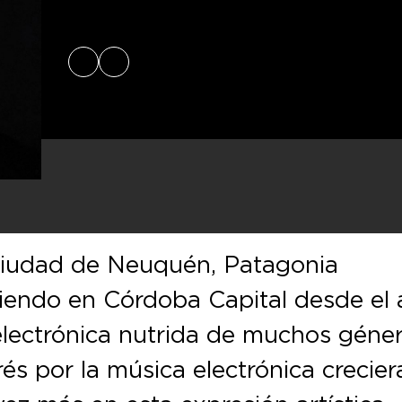
Facebook
SoundCloud
ciudad de Neuquén, Patagonia
diendo en Córdoba Capital desde el
electrónica nutrida de muchos géne
rés por la música electrónica crecier