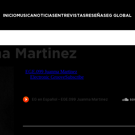
INICIO
MUSICA
NOTICIAS
ENTREVISTAS
RESEÑAS
EG GLOBAL
a Martinez