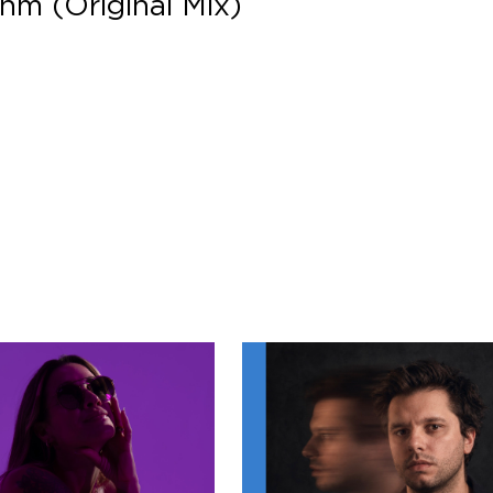
hm (Original Mix)