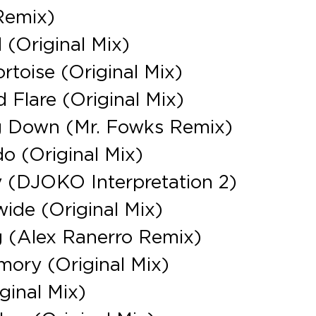
 Remix)
 (Original Mix)
rtoise (Original Mix)
 Flare (Original Mix)
g Down (Mr. Fowks Remix)
o (Original Mix)
y (DJOKO Interpretation 2)
ide (Original Mix)
g (Alex Ranerro Remix)
mory (Original Mix)
ginal Mix)