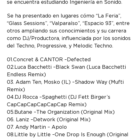
se encuentra estudiando Ingeniería en Sonido.
Se ha presentado en lugares cómo “La Feria”,
“Glass Sessions”, “Valparaíso”, “Espacio 93”, entre
otros ampliando sus conocimientos y su carrera
como DJ/Productora, influenciada por los sonidos
del Techno, Progressive, y Melodic Techno.
01. Concret & CANTOR – Defected
02. Luca Bacchetti – Black Swan (Luca Bacchetti
Endless Remix)
03. Adam Ten, Mosko (IL) – Shadow Way (Mufti
Remix)
04. DJ Rocca – Spaghetti (DJ Fett Birger’s
CapCapCapCapCapCap Remix)
05. Butane – The Organization (Original Mix)
06. Laniz – Detwork (Original Mix)
07. Andy Martin – Apolo
08. Little by Little – One Drop Is Enough (Original