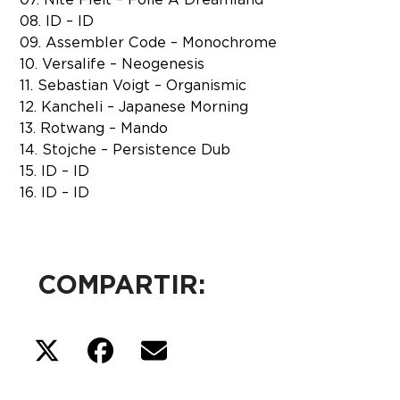
08. ID – ID
09. Assembler Code – Monochrome
10. Versalife – Neogenesis
11. Sebastian Voigt – Organismic
12. Kancheli – Japanese Morning
13. Rotwang – Mando
14. Stojche – Persistence Dub
15. ID – ID
16. ID – ID
COMPARTIR: