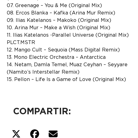
07. Greenage – You & Me (Original Mix)
08. Ercos Blanka – Kafka (Arina Mur Remix)
09. Ilias Katelanos – Makoko (Original Mix)
10. Arina Mur – Make a Wish (Original Mix)
11. Ilias Katelanos -Parallel Universe (Original Mix)
PLCT.MSTR
12. Mango Cult – Sequoia (Mass Digital Remix)
13. Mono Electric Orchestra – Antarctica
14. Netam, Damla Temel, Muaz Ceyhan – Seyyare
(Namito’s Interstellar Remix)
15. Pellon – Life Is a Game of Love (Original Mix)
COMPARTIR: