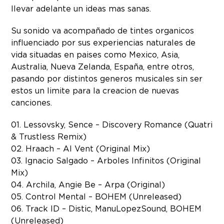
llevar adelante un ideas mas sanas.
Su sonido va acompañado de tintes organicos
influenciado por sus experiencias naturales de
vida situadas en paises como Mexico, Asia,
Australia, Nueva Zelanda, España, entre otros,
pasando por distintos generos musicales sin ser
estos un limite para la creacion de nuevas
canciones.
01. Lessovsky, Sence – Discovery Romance (Quatri
& Trustless Remix)
02. Hraach – Al Vent (Original Mix)
03. Ignacio Salgado – Arboles Infinitos (Original
Mix)
04. Archila, Angie Be – Arpa (Original)
05. Control Mental – BOHEM (Unreleased)
06. Track ID – Distic, ManuLopezSound, BOHEM
(Unreleased)