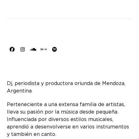
Facebook
Instagram
SoundCloud
MixCloud
Spotify
Dj, periodista y productora oriunda de Mendoza,
Argentina.
Perteneciente a una extensa familia de artistas,
lleva su pasión por la música desde pequeña.
Influenciada por diversos estilos musicales,
aprendió a desenvolverse en varios instrumentos
y también en canto.