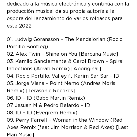
dedicado a la música electrónica y continúa con la
producción musical de su propia autoría a la
espera del lanzamiento de varios releases para
este 2022.
01. Ludwig Göransson – The Mandalorian (Rocio
Portillo Bootleg)
02. Alex Twin – Shine on You [Bercana Music]
03. Kamilo Sanclemente & Carol Brown – Spiral
Inflections (Arrab Remix) [Aboriginal]
04. Rocio Portillo, Valley ft Karim Sar Sar – ID
05. Jorge Viana – Point Nemo (Andrés Moris
Remix) [Terasonic Records]
06. ID – ID (Gabo Martin Remix)
07. Jesuan M & Pedro Belardo – ID
08. ID – ID (Evegrem Remix)
09. Perry Farrell – Woman in the Window (Red
Axes Remix [feat Jim Morrison & Red Axes) [Last
Man Music]