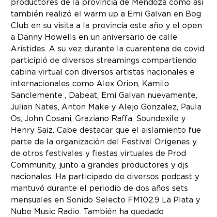
productores de la provincia de Mendoza como así
también realizó el warm up a Emi Galvan en Bog
Club en su visita a la provincia este año y el open
a Danny Howells en un aniversario de calle
Aristides. A su vez durante la cuarentena de covid
participió de diversos streamings compartiendo
cabina virtual con diversos artistas nacionales e
internacionales como Alex Orion, Kamilo
Sanclemente , Dabeat, Emi Galvan nuevamente,
Julian Nates, Anton Make y Alejo Gonzalez, Paula
Os, John Cosani, Graziano Raffa, Soundexile y
Henry Saiz. Cabe destacar que el aislamiento fue
parte de la organización del Festival Orígenes y
de otros festivales y fiestas virtuales de Prod
Community, junto a grandes productores y djs
nacionales. Ha participado de diversos podcast y
mantuvó durante el periodio de dos años sets
mensuales en Sonido Selecto FM102.9 La Plata y
Nube Music Radio. También ha quedado