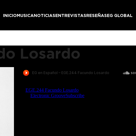
INICIO
MUSICA
NOTICIAS
ENTREVISTAS
RESEÑAS
EG GLOBAL
do Losardo