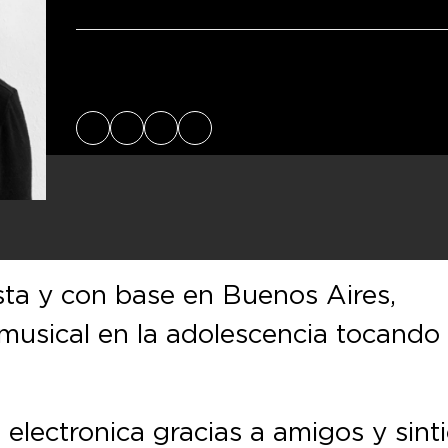
Facebook
Instagram
SoundCloud
Spotify
sta y con base en Buenos Aires,
usical en la adolescencia tocando 
electronica gracias a amigos y sint