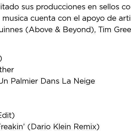
ditado sus producciones en sellos c
u musica cuenta con el apoyo de arti
innes (Above & Beyond), Tim Gree
)
ther
Un Palmier Dans La Neige
Edit)
reakin’ (Dario Klein Remix)