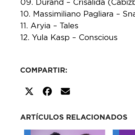
09. Durand – Crisálida (Cab
10. Massimiliano Pagliara – S
11. Aryia – Tales
12. Yula Kasp – Conscious
COMPARTIR:
ARTÍCULOS RELACIONADOS