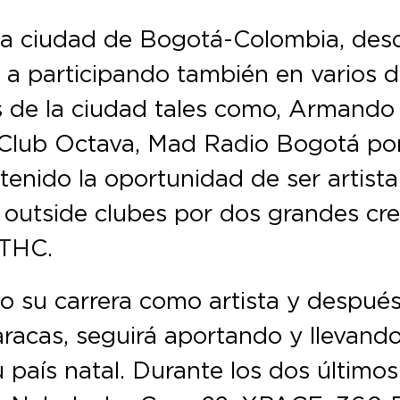
la ciudad de Bogotá-Colombia, des
e a participando también en varios 
s de la ciudad tales como, Armando
, Club Octava, Mad Radio Bogotá po
enido la oportunidad de ser artista
s outside clubes por dos grandes cr
 THC.
o su carrera como artista y despué
Caracas, seguirá aportando y llevand
u país natal. Durante los dos últimos