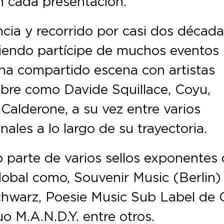
n cada presentación.
cia y recorrido por casi dos décad
siendo partícipe de muchos eventos
ha compartido escena con artistas
mbre como Davide Squillace, Coyu,
 Calderone, a su vez entre varios
les a lo largo de su trayectoria.
 parte de varios sellos exponentes
obal como, Souvenir Music (Berlin)
hwarz, Poesie Music Sub Label de 
o M.A.N.D.Y. entre otros.