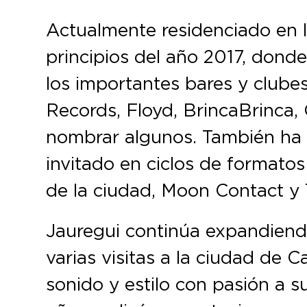
Actualmente residenciado en 
principios del año 2017, dond
los importantes bares y clube
Records, Floyd, BrincaBrinca
nombrar algunos. También ha t
invitado en ciclos de formato
de la ciudad, Moon Contact y
Jauregui continúa expandiend
varias visitas a la ciudad de 
sonido y estilo con pasión a s