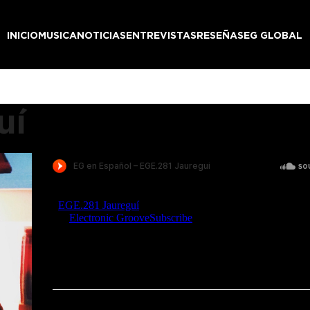
INICIO
MUSICA
NOTICIAS
ENTREVISTAS
RESEÑAS
EG GLOBAL
uí