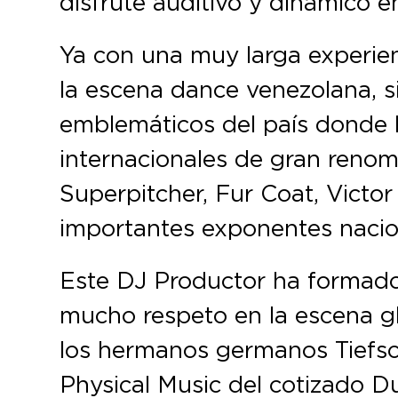
disfrute auditivo y dinámico e
Ya con una muy larga experien
la escena dance venezolana, 
emblemáticos del país donde 
internacionales de gran reno
Superpitcher, Fur Coat, Victor
importantes exponentes naciona
Este DJ Productor ha formado
mucho respeto en la escena gl
los hermanos germanos Tiefsc
Physical Music del cotizado Du