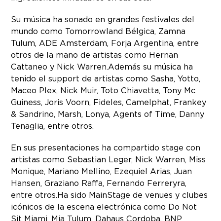
Su música ha sonado en grandes festivales del
mundo como Tomorrowland Bélgica, Zamna
Tulum, ADE Amsterdam, Forja Argentina, entre
otros de la mano de artistas como Hernan
Cattaneo y Nick Warren. Además su música ha
tenido el support de artistas como Sasha, Yotto,
Maceo Plex, Nick Muir, Toto Chiavetta, Tony Mc
Guiness, Joris Voorn, Fideles, Camelphat, Frankey
& Sandrino, Marsh, Lonya, Agents of Time, Danny
Tenaglia, entre otros.
En sus presentaciones ha compartido stage con
artistas como Sebastian Leger, Nick Warren, Miss
Monique, Mariano Mellino, Ezequiel Arias, Juan
Hansen, Graziano Raffa, Fernando Ferreryra,
entre otros. Ha sido MainStage de venues y clubes
icónicos de la escena electrónica como Do Not
Sit Miami, Mia Tulum, Dahaus Cordoba, BNP