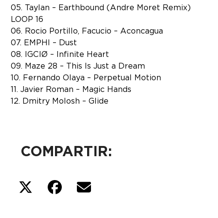
05. Taylan – Earthbound (Andre Moret Remix)
LOOP 16
06. Rocio Portillo, Facucio – Aconcagua
07. EMPHI – Dust
08. IGCIØ – Infinite Heart
09. Maze 28 – This Is Just a Dream
10. Fernando Olaya – Perpetual Motion
11. Javier Roman – Magic Hands
12. Dmitry Molosh – Glide
COMPARTIR: