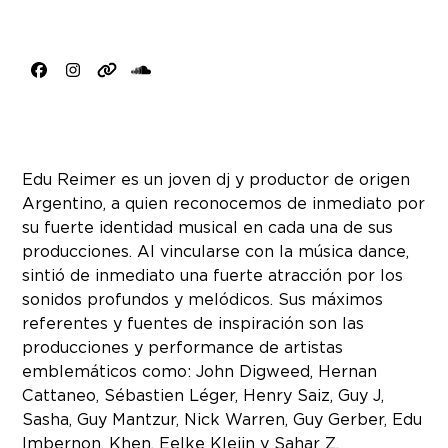
Facebook
Instagram
Website
SoundCloud
Edu Reimer es un joven dj y productor de origen
Argentino, a quien reconocemos de inmediato por
su fuerte identidad musical en cada una de sus
producciones. Al vincularse con la música dance,
sintió de inmediato una fuerte atracción por los
sonidos profundos y melódicos. Sus máximos
referentes y fuentes de inspiración son las
producciones y performance de artistas
emblemáticos como: John Digweed, Hernan
Cattaneo, Sébastien Léger, Henry Saiz, Guy J,
Sasha, Guy Mantzur, Nick Warren, Guy Gerber, Edu
Imbernon, Khen, Eelke Kleijn y Sahar Z.