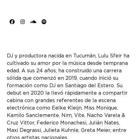
Facebook
Instagram
SoundCloud
Spotify
DJ y productora nacida en Tucumán, Lulu Sfeir ha
cultivado su amor por la música desde temprana
edad. A sus 24 años, ha construido una carrera
sólida que comenzó en 2019, cuando inició su
formación como DJ en Santiago del Estero. Su
debut en 2020 la llevó rápidamente a compartir
cabina con grandes referentes de la escena
electrónica como Eelke Kleijn, Miss Monique,
Kamilo Sanclemente, Nim, Vite, Nacho Varela &
Cruz Vittor, Federico Monachesi, Julián Nates,
Maxi Degrassi, Julieta Kuhnle, Greta Meier, entre
otros artistas nacionales.