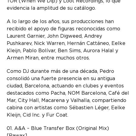
TOR (When We Dip) y Loot Recordings, lo que
evidencia la amplitud de su catálogo.
A lo largo de los años, sus producciones han
recibido el apoyo de figuras reconocidas como
Laurent Garnier, John Digweed, Andrey
Pushkarev, Nick Warren, Hernán Cattáneo, Eelke
Kleijn, Pablo Bolívar, Ben Sims, Aurora Halal y
Armen Miran, entre muchos otros.
Como DJ durante más de una década, Pedro
consolidó una fuerte presencia en su antigua
ciudad, Barcelona, actuando en clubes y eventos
destacados como Pacha, NOM Barcelona, Café del
Mar, City Hall, Macarena y Valhalla, compartiendo
cabina con artistas como Sébastien Léger, Eelke
Kleijn, Cid Inc. y Fur Coat.
01. A&A – Blue Transfer Box (Original Mix)
[Rawax]