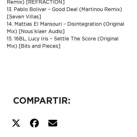
Remix) [REFRACTION]
13. Pablo Bolivar – Good Deal (Martinou Remix)
[Seven Villas]
14. Mattias El Mansouri – Disintegration (Original
Mix) [Nous’klaer Audio]
15. 16BL, Lucy Iris – Settle The Score (Original
Mix) [Bits and Pieces]
COMPARTIR: