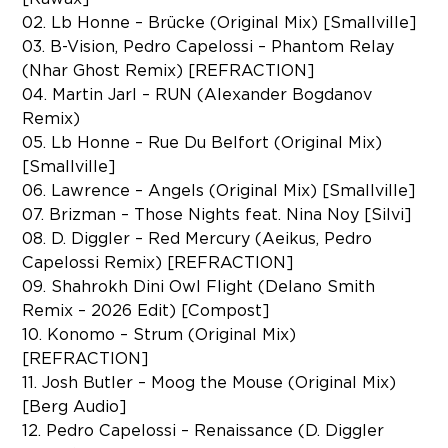
02. Lb Honne – Brücke (Original Mix) [Smallville]
03. B-Vision, Pedro Capelossi – Phantom Relay
(Nhar Ghost Remix) [REFRACTION]
04. Martin Jarl – RUN (Alexander Bogdanov
Remix)
05. Lb Honne – Rue Du Belfort (Original Mix)
[Smallville]
06. Lawrence – Angels (Original Mix) [Smallville]
07. Brizman – Those Nights feat. Nina Noy [Silvi]
08. D. Diggler – Red Mercury (Aeikus, Pedro
Capelossi Remix) [REFRACTION]
09. Shahrokh Dini Owl Flight (Delano Smith
Remix – 2026 Edit) [Compost]
10. Konomo – Strum (Original Mix)
[REFRACTION]
11. Josh Butler – Moog the Mouse (Original Mix)
[Berg Audio]
12. Pedro Capelossi – Renaissance (D. Diggler