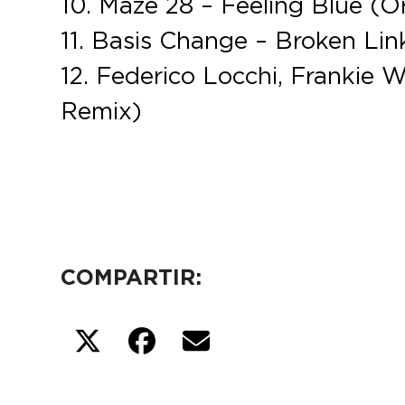
10. Maze 28 – Feeling Blue (Or
11. Basis Change – Broken Link
12. Federico Locchi, Frankie 
Remix)
COMPARTIR: