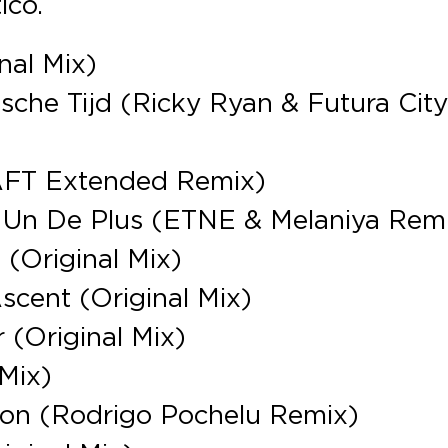
ico.
nal Mix)
sche Tijd (Ricky Ryan & Futura Cit
AFT Extended Remix)
e Un De Plus (ETNE & Melaniya Rem
 (Original Mix)
scent (Original Mix)
 (Original Mix)
Mix)
ion (Rodrigo Pochelu Remix)