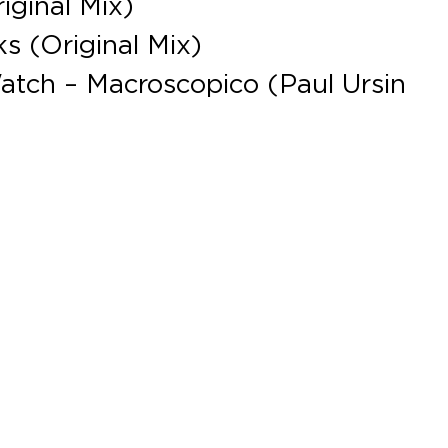
iginal Mix)
s (Original Mix)
Watch – Macroscopico (Paul Ursin