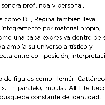
d sonora profunda y personal.
 como DJ, Regina también lleva
 íntegramente por material propio,
como una capa expresiva dentro de 
a amplía su universo artístico y
ecta entre composición, interpretac
yo de figuras como Hernán Cattáneo
 En paralelo, impulsa All Life Reco
 búsqueda constante de identidad,