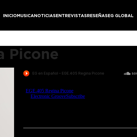
INICIO
MUSICA
NOTICIAS
ENTREVISTAS
RESEÑAS
EG GLOBAL
a Picone