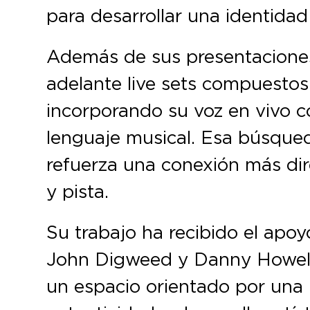
para desarrollar una identida
Además de sus presentaciones
adelante live sets compuestos
incorporando su voz en vivo 
lenguaje musical. Esa búsqued
refuerza una conexión más dir
y pista.
Su trabajo ha recibido el apo
John Digweed y Danny Howells.
un espacio orientado por una