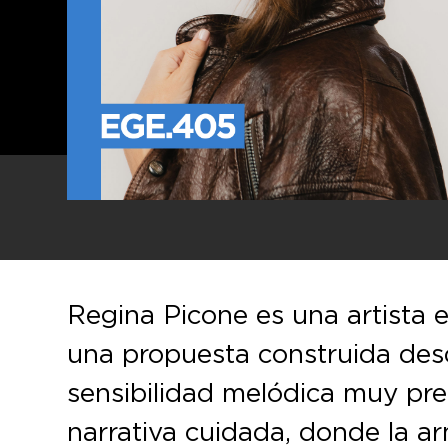
Regina Picone es una artista 
una propuesta construida desd
sensibilidad melódica muy pr
narrativa cuidada, donde la a