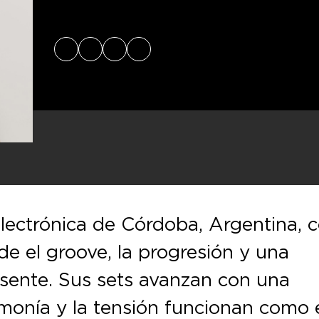
Instagram
Website
SoundCloud
Spotify
electrónica de Córdoba, Argentina, 
e el groove, la progresión y una
esente. Sus sets avanzan con una
rmonía y la tensión funcionan como 