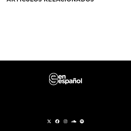
Twitter
Facebook
Instagram
soundcloud
Spotify