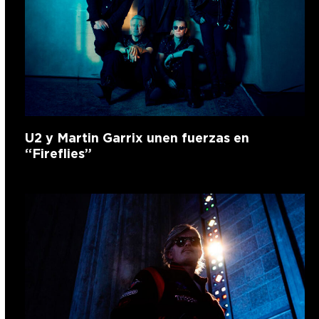
U2 y Martin Garrix unen fuerzas en
“Fireflies”