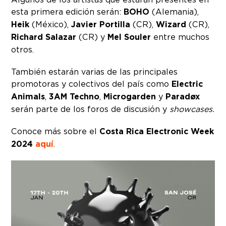
esta primera edición serán:
BOHO
(Alemania),
Heik
(México),
Javier Portilla
(CR),
Wizard
(CR),
Richard Salazar
(CR) y
Mel Souler
entre muchos
otros.
También estarán varias de las principales
promotoras y colectivos del país como
Electric
Animals
,
3AM Techno
,
Microgarden
y
Paradøx
serán parte de los foros de discusión y
showcases.
Conoce más sobre el
Costa Rica Electronic Week
2024
aquí
.