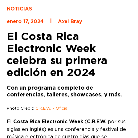
NOTICIAS
|
enero 17, 2024
Axel Bray
El Costa Rica
Electronic Week
celebra su primera
edición en 2024
Con un programa completo de
conferencias, talleres, showcases, y más.
Photo Credit:
C.R.E.W. – Oficial
El
Costa Rica Electronic Week
(
C.R.E.W.
por sus
siglas en inglés) es una conferencia y festival de
música electrónica de cuatro días que se