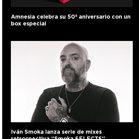
Amnesia celebra su 50º aniversario con un
box especial
Iván Smoka lanza serie de mixes
retrospectiva “Smoka SELECTS”