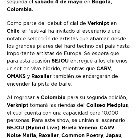
segunda el
sábado 4 de mayo
en
Bogotá,
Colombia.
Como parte del debut oficial de
Verknipt
en
Chile
, el festival ha invitado al escenario a una
notable selección de artistas que abarcan desde
los grandes pilares del hard techno del país hasta
importante artistas de Europa. Se espera que
para esta ocasión
6EJOU
entregue a los chilenos
un set en vivo híbrido, mientras que
CARV
,
OMAKS
y
Raxeller
también se encargarán de
encender la pista de baile.
Al regresar a
Colombia
para su segunda edición,
Verknipt
tomará las riendas del
Coliseo Medplus
,
el cual cuenta con una capacidad para 10,000
personas. Para este show, se unirán al escenario
6EJOU (Hybrid Live)
,
Briela Veneno
,
CARV
,
Noise Mafia
,
Raxeller
,
Common Poetry
,
Japau
,