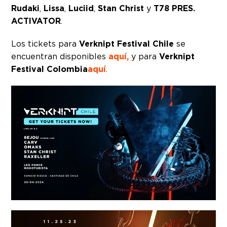
Rudaki
,
Lissa
,
Luciid
,
Stan Christ
y
T78 PRES.
ACTIVATOR
.
Los tickets para
Verknipt Festival Chile
se
encuentran disponibles
aquí,
y para
Verknipt
Festival Colombia
aquí
.